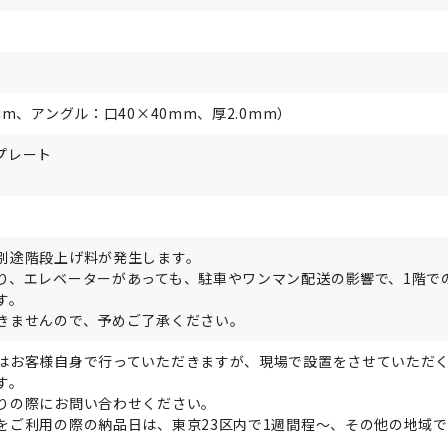
m、アングル：口40×40mm、厚2.0mm）
プレート
別途階段上げ料が発生します。
り、エレベーターがあっても、駐車やワンマン配送の影響で、1階で
す。
きませんので、予めご了承ください。
はお客様自身で行っていただきますが、現場で設置をさせていただ
す。
りの際にお問い合わせください。
をご利用の際の納品日は、東京23区内で1週間程～、その他の地域で
。