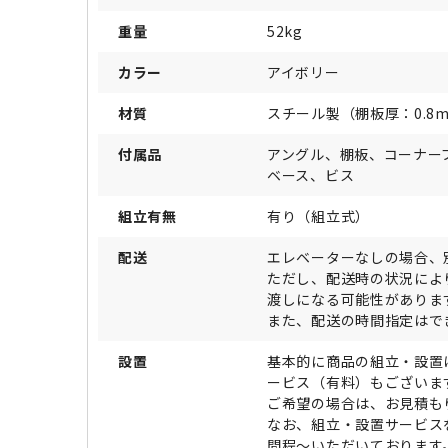
重量
52kg
カラー
アイボリー
材質
スチール製（棚板厚：0.8m
付属品
アングル、棚板、コーナー
ベース、ビス
組立有無
有り（組立式）
配送
エレベーターなしの場合、
ただし、配送時の状況によ
渡しになる可能性がありま
また、配送の時間指定はで
設置
基本的に商品の組立・設置
ービス（有料）もございま
ご希望の場合は、お見積も
なお、組立・設置サービス
間程～いただいております