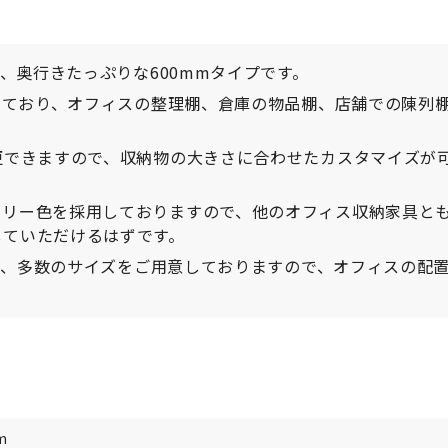
の、奥行きたっぷりな600mmタイプです。
現しており、オフィスの整理棚、倉庫の物品棚、店舗での陳列
更できますので、収納物の大きさに合わせたカスタマイズが
ボリー色を採用しておりますので、他のオフィス収納家具と
していただけるはずです。
にも、多数のサイズをご用意しておりますので、オフィスの配
m