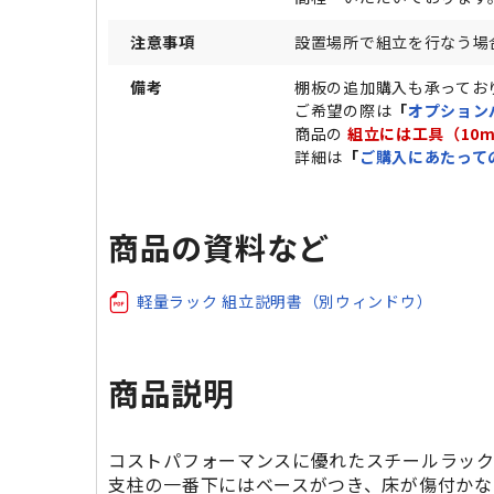
注意事項
設置場所で組立を行なう場
備考
棚板の追加購入も承ってお
ご希望の際は
「
オプション
商品の
組立には工具（10
詳細は
「
ご購入にあたって
商品の資料など
軽量ラック 組立説明書（別ウィンドウ）
商品説明
コストパフォーマンスに優れたスチールラック
支柱の一番下にはベースがつき、床が傷付かな