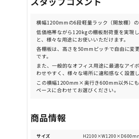
スタッフコメント
横幅1200mmの6段軽量ラック（開放棚）
低価格帯ながら120kgの棚板耐荷重を実
と、様々な用途にお使いいただけます。
各棚板は、高さを50mmピッチで自由に変
です。
また、一般的なオフィス用途に最適なアイ
わせやすく、様々な場所に違和感なく設置
この横幅1200mm×奥行き600mm以外
ペースに合わせてお選びください。
商品情報
サイズ
H2100×W1200×D600m