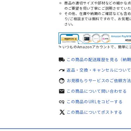
商品の適切サイズや部材などの細かな
のご要望を伺い丁寧にご説明させていた
その他、在庫や納期のご確認なども含
り/ご相談までは無料ですので、お気軽
さい。
いつものAmazonアカウントで、簡単に
local_shipping
この商品の配送履歴を見る（納
redo
返品・交換・キャンセルについ
face
お見積もりサービスのご依頼方
mail
この商品について問い合わせる
add_link
この商品のURLをコピーする
この商品についてポストする