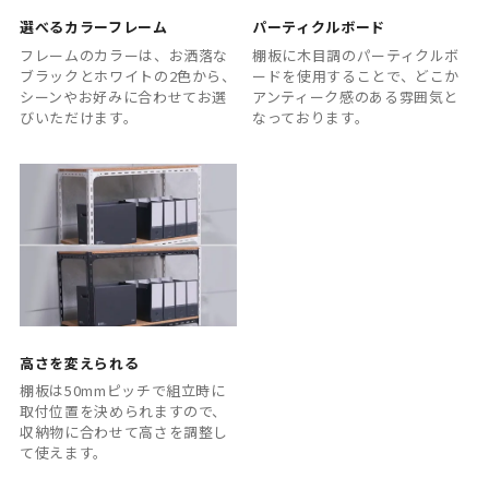
選べるカラーフレーム
パーティクルボード
フレームのカラーは、お洒落な
棚板に木目調のパーティクルボ
ブラックとホワイトの2色から、
ードを使用することで、どこか
シーンやお好みに合わせてお選
アンティーク感のある雰囲気と
びいただけます。
なっております。
高さを変えられる
棚板は50mmピッチで組立時に
取付位置を決められますので、
収納物に合わせて高さを調整し
て使えます。