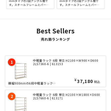
mmタイプの2段アングル棚で
mmタイプの2段アングル棚で
す。スチールフレームとパーテ
す。スチールフレームとパーテ
ィクルボードを組み合わせた、
ィクルボードを組み合わせた、
アンティーク感のあ...
アンティーク感のある...
Best Sellers
売れ筋ランキング
中軽量ラック 6段 単立 H2100×W900×D600
2LS7360-6 | 613153
¥
37,180
税込
横幅900mmの6段中軽量ラックの、奥行きたっぷりな600mmタイプ。ボルトレス...
中軽量ラック 6段 単立 H2100×W1800×D600
2LS7660-6 | 613171