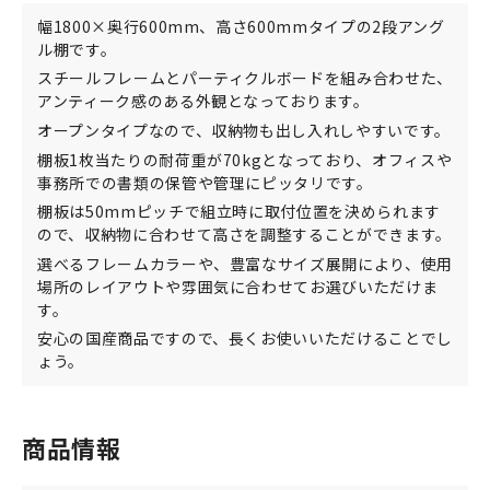
幅1800×奥行600mm、高さ600mmタイプの2段アング
ル棚です。
スチールフレームとパーティクルボードを組み合わせた、
アンティーク感のある外観となっております。
オープンタイプなので、収納物も出し入れしやすいです。
棚板1枚当たりの耐荷重が70kgとなっており、オフィスや
事務所での書類の保管や管理にピッタリです。
棚板は50mmピッチで組立時に取付位置を決められます
ので、収納物に合わせて高さを調整することができます。
選べるフレームカラーや、豊富なサイズ展開により、使用
場所のレイアウトや雰囲気に合わせてお選びいただけま
す。
安心の国産商品ですので、長くお使いいただけることでし
ょう。
商品情報