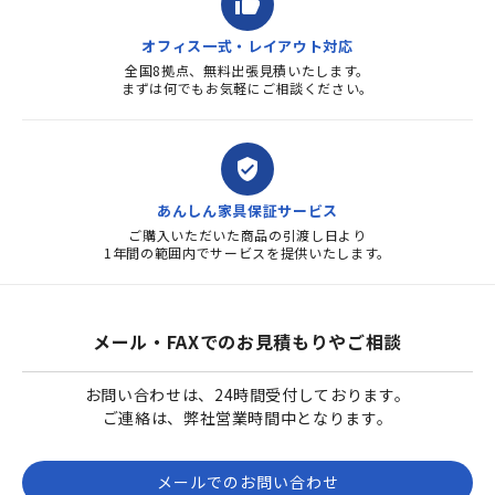
thumb_up
オフィス一式・レイアウト対応
全国8拠点、無料出張見積いたします。
まずは何でもお気軽にご相談ください。
verified_user
あんしん家具保証サービス
ご購入いただいた商品の引渡し日より
1年間の範囲内でサービスを提供いたします。
メール・FAXでのお見積もりやご相談
お問い合わせは、24時間受付しております。
ご連絡は、弊社営業時間中となります。
メールでのお問い合わせ