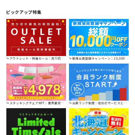
ピックアップ特集
アウトレット・特価セール：売り切れ御免の特別価格！
新規会員登録キャンペーン：10,000円OFFクーポン進呈中！
スタッキングチェアNPT：業界最安値に挑戦！
会員ランク制度：他社のサービスと比較してください。