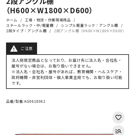
2段アングル棚
（H600×W1800×D600）
ホーム
工場・物流・作業現場用品
スチールラック・中/軽量棚
シンプル軽量ラック：アングル棚
2段タイプ：アングル棚
2段アングル棚（H600×W1800×D600）
ご注意
法人宛限定商品となっており、お届け先に法人名・会社名・
屋号がない場合は、お取り扱いできません。
※法人名・会社名・屋号があれば、教育機関・ヘルスケア・
政府機関・非営利団体・個人事業主宛でも、お取り扱い可能
です。
品番/型番:
AG0618062