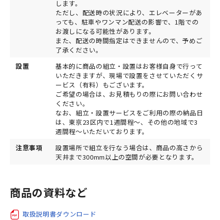
します。
ただし、配送時の状況により、エレベーターがあ
っても、駐車やワンマン配送の影響で、1階での
お渡しになる可能性があります。
また、配送の時間指定はできませんので、予めご
了承ください。
設置
基本的に商品の組立・設置はお客様自身で行って
いただきますが、現場で設置をさせていただくサ
ービス（有料）もございます。
ご希望の場合は、お見積もりの際にお問い合わせ
ください。
なお、組立・設置サービスをご利用の際の納品日
は、東京23区内で1週間程～、その他の地域で3
週間程～いただいております。
注意事項
設置場所で組立を行なう場合は、商品の高さから
天井まで300mm以上の空間が必要となります。
商品の資料など
取扱説明書ダウンロード