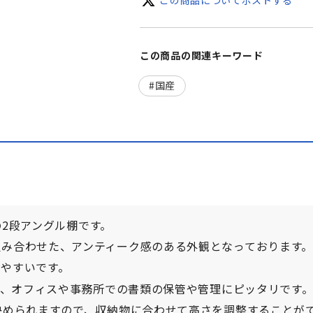
この商品の関連キーワード
国産
プの2段アングル棚です。
組み合わせた、アンティーク感のある外観となっております
しやすいです。
おり、オフィスや事務所での書類の保管や管理にピッタリです
決められますので、収納物に合わせて高さを調整することが