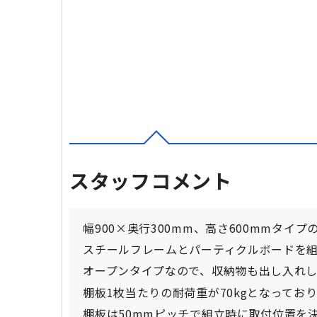
スタッフコメント
幅900×奥行300mm、高さ600mmタイ
スチールフレームとパーティクルボードを
オープンタイプなので、収納物も出し入れ
棚板1枚当たりの耐荷重が70kgとなって
棚板は50mmピッチで組立時に取付位置を