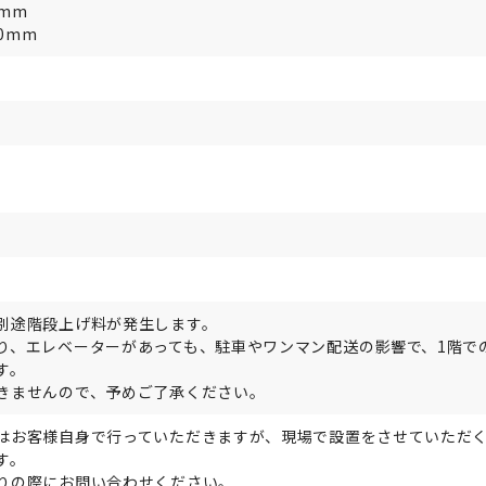
0mm
00mm
別途階段上げ料が発生します。
り、エレベーターがあっても、駐車やワンマン配送の影響で、1階で
す。
きませんので、予めご了承ください。
はお客様自身で行っていただきますが、現場で設置をさせていただ
す。
りの際にお問い合わせください。