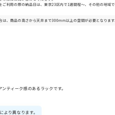
をご利用の際の納品日は、東京23区内で1週間程～、その他の地域で
。
合は、商品の高さから天井まで300mm以上の空間が必要となります
アンティーク感のあるラックです。
により異なります。