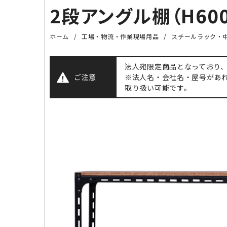
2段アングル棚（H600
ホーム
工場・物流・作業現場用品
スチールラック・中
法人宛限定商品となっており
ご注意
※法人名・会社名・屋号があ
取り扱い可能です。