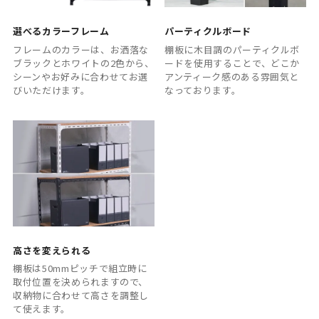
選べるカラーフレーム
パーティクルボード
フレームのカラーは、お洒落な
棚板に木目調のパーティクルボ
ブラックとホワイトの2色から、
ードを使用することで、どこか
シーンやお好みに合わせてお選
アンティーク感のある雰囲気と
びいただけます。
なっております。
高さを変えられる
棚板は50mmピッチで組立時に
取付位置を決められますので、
収納物に合わせて高さを調整し
て使えます。