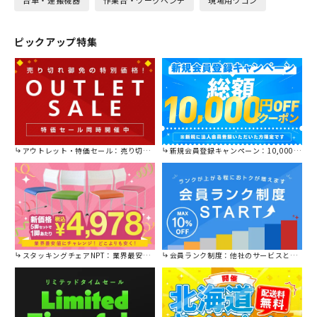
ピックアップ特集
アウトレット・特価セール：売り切れ御免の特別価格！
新規会員登録キャンペーン：10,000円OFFクーポン進呈中！
スタッキングチェアNPT：業界最安値に挑戦！
会員ランク制度：他社のサービスと比較してください。