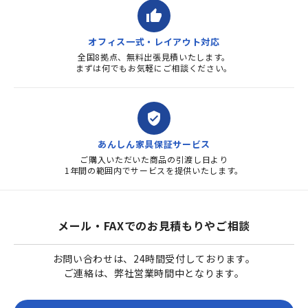
thumb_up
オフィス一式・レイアウト対応
全国8拠点、無料出張見積いたします。
まずは何でもお気軽にご相談ください。
verified_user
あんしん家具保証サービス
ご購入いただいた商品の引渡し日より
1年間の範囲内でサービスを提供いたします。
メール・FAXでのお見積もりやご相談
お問い合わせは、24時間受付しております。
ご連絡は、弊社営業時間中となります。