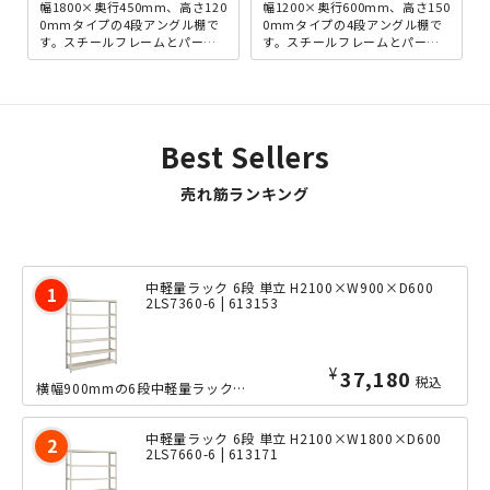
幅1800×奥行450mm、高さ120
幅1200×奥行600mm、高さ150
0mmタイプの4段アングル棚で
0mmタイプの4段アングル棚で
す。スチールフレームとパーテ
す。スチールフレームとパーテ
ィクルボードを組み合わせた、
ィクルボードを組み合わせた、
アンティーク感の...
アンティーク感の...
Best Sellers
売れ筋ランキング
中軽量ラック 6段 単立 H2100×W900×D600
2LS7360-6 | 613153
¥
37,180
税込
横幅900mmの6段中軽量ラックの、奥行きたっぷりな600mmタイプ。ボルトレス...
中軽量ラック 6段 単立 H2100×W1800×D600
2LS7660-6 | 613171