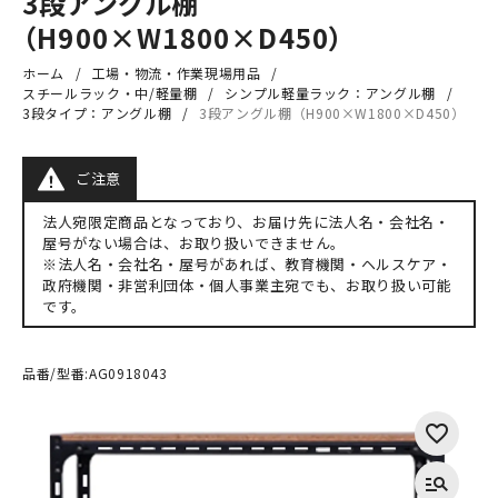
3段アングル棚
（H900×W1800×D450）
ホーム
工場・物流・作業現場用品
スチールラック・中/軽量棚
シンプル軽量ラック：アングル棚
3段タイプ：アングル棚
3段アングル棚（H900×W1800×D450）
ご注意
法人宛限定商品となっており、お届け先に法人名・会社名・
屋号がない場合は、お取り扱いできません。
※法人名・会社名・屋号があれば、教育機関・ヘルスケア・
政府機関・非営利団体・個人事業主宛でも、お取り扱い可能
です。
品番/型番:
AG0918043