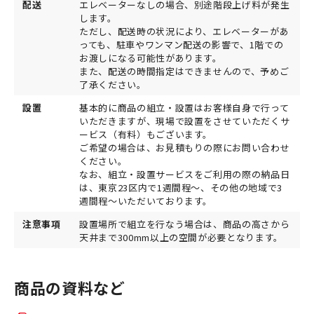
配送
エレベーターなしの場合、別途階段上げ料が発生
します。
ただし、配送時の状況により、エレベーターがあ
っても、駐車やワンマン配送の影響で、1階での
お渡しになる可能性があります。
また、配送の時間指定はできませんので、予めご
了承ください。
設置
基本的に商品の組立・設置はお客様自身で行って
いただきますが、現場で設置をさせていただくサ
ービス（有料）もございます。
ご希望の場合は、お見積もりの際にお問い合わせ
ください。
なお、組立・設置サービスをご利用の際の納品日
は、東京23区内で1週間程～、その他の地域で3
週間程～いただいております。
注意事項
設置場所で組立を行なう場合は、商品の高さから
天井まで300mm以上の空間が必要となります。
商品の資料など