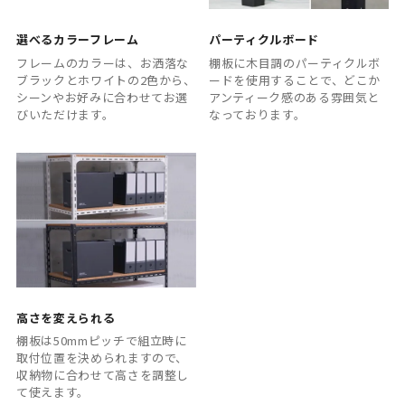
選べるカラーフレーム
パーティクルボード
フレームのカラーは、お洒落な
棚板に木目調のパーティクルボ
ブラックとホワイトの2色から、
ードを使用することで、どこか
シーンやお好みに合わせてお選
アンティーク感のある雰囲気と
びいただけます。
なっております。
高さを変えられる
棚板は50mmピッチで組立時に
取付位置を決められますので、
収納物に合わせて高さを調整し
て使えます。