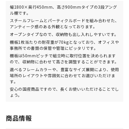
幅1800×奥行450mm、高さ900mmタイプの3段アング
ル棚です。
スチールフレームとパーティクルボードを組み合わせた、
アンティーク感のある外観となっております。
オープンタイプなので、収納物も出し入れしやすいです。
棚板1枚当たりの耐荷重が70kgとなっており、オフィスや
事務所での書類の保管や管理にピッタリです。
棚板は50mmピッチで組立時に取付位置を決められます
ので、収納物に合わせて高さを調整することができます。
選べるフレームカラーや、豊富なサイズ展開により、使用
場所のレイアウトや雰囲気に合わせてお選びいただけま
す。
安心の国産商品ですので、長くお使いいただけることでし
ょう。
商品情報