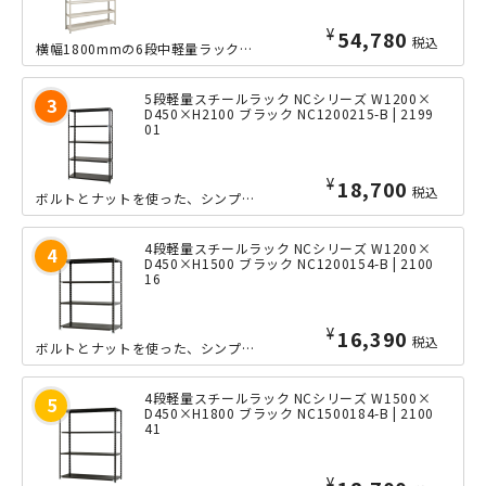
¥
54,780
税込
横幅1800mmの6段中軽量ラックの、奥行きたっぷりな600mmタイプ。ボルトレ...
5段軽量スチールラック NCシリーズ W1200×
D450×H2100 ブラック NC1200215-B | 2199
01
¥
18,700
税込
ボルトとナットを使った、シンプルな軽量ラック「NCシリーズ」の小回りの利くW12...
4段軽量スチールラック NCシリーズ W1200×
D450×H1500 ブラック NC1200154-B | 2100
16
¥
16,390
税込
ボルトとナットを使った、シンプルな軽量ラック「NCシリーズ」の小回りの利くW12...
4段軽量スチールラック NCシリーズ W1500×
D450×H1800 ブラック NC1500184-B | 2100
41
¥