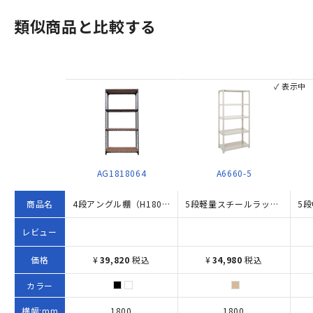
類似商品と比較する
✓ 表示中
AG1818064
A6660-5
商品名
4段アングル棚（H1800×W1800×D600）
5段軽量スチールラック H1800×W1800×D600 アイボリー
レビュー
価格
¥
39,820
税込
¥
34,980
税込
カラー
横幅:mm
1800
1800