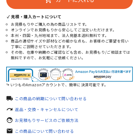
✓ 見積・購入カートについて
お見積もりやご購入の為の商品リストです。
オンラインでお見積もりから安心してご注文いただけます。
本州・四国・九州地域まで、法人宛基本送料無料です。
商品の適切サイズや部材などの細かな点も、お客様のご要望を伺い
丁寧にご説明させていただきます。
その他、在庫や納期のご確認なども含め、お見積もり/ご相談までは
無料ですので、お気軽にご依頼ください。
いつものAmazonアカウントで、簡単に決済可能です。
local_shipping
この商品の納期について問い合わせる
redo
返品・交換・キャンセルについて
face
お見積もりサービスのご依頼方法
mail
この商品について問い合わせる