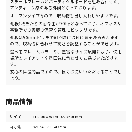
スチールフレームとパーティクルボードを組み合わせた、
アンティーク感のある外観となっております。
オープンタイプなので、収納物も出し入れしやすいです。
棚板1枚当たりの耐荷重が70kgとなっており、オフィスや
事務所での書類の保管や管理にピッタリです。
棚板は50mmピッチで組立時に取付位置を決められます
ので、収納物に合わせて高さを調整することができます。
選べるフレームカラーや、豊富なサイズ展開により、使用
場所のレイアウトや雰囲気に合わせてお選びいただけま
す。
安心の国産商品ですので、長くお使いいただけることでし
ょう。
商品情報
サイズ
H1800×W1800×D600mm
内寸法
W1745×D547mm