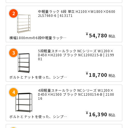
中軽量ラック 6段 単立 H2100×W1800×D600
2LS7660-6 | 613171
¥
54,780
税込
横幅1800mmの6段中軽量ラックの、奥行きたっぷりな600mmタイプ。ボルトレ...
5段軽量スチールラック NCシリーズ W1200×
D450×H2100 ブラック NC1200215-B | 2199
01
¥
18,700
税込
ボルトとナットを使った、シンプルな軽量ラック「NCシリーズ」の小回りの利くW12...
4段軽量スチールラック NCシリーズ W1200×
D450×H1500 ブラック NC1200154-B | 2100
16
¥
16,390
税込
ボルトとナットを使った、シンプルな軽量ラック「NCシリーズ」の小回りの利くW12...