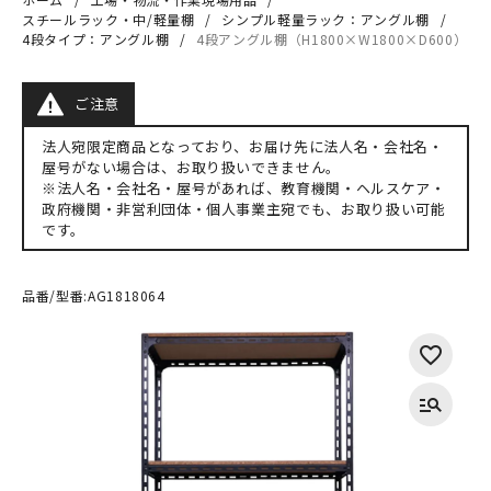
スチールラック・中/軽量棚
シンプル軽量ラック：アングル棚
4段タイプ：アングル棚
4段アングル棚（H1800×W1800×D600）
ご注意
法人宛限定商品となっており、お届け先に法人名・会社名・
屋号がない場合は、お取り扱いできません。
※法人名・会社名・屋号があれば、教育機関・ヘルスケア・
政府機関・非営利団体・個人事業主宛でも、お取り扱い可能
です。
品番/型番:
AG1818064