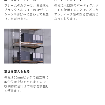
フレームのカラーは、お洒落な
棚板に木目調のパーティクルボ
ブラックとホワイトの2色から、
ードを使用することで、どこか
シーンやお好みに合わせてお選
アンティーク感のある雰囲気と
びいただけます。
なっております。
高さを変えられる
棚板は50mmピッチで組立時に
取付位置を決められますので、
収納物に合わせて高さを調整し
て使えます。