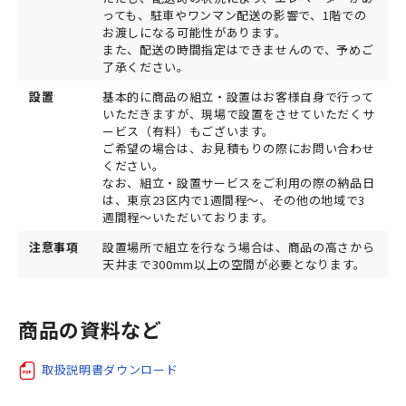
っても、駐車やワンマン配送の影響で、1階での
お渡しになる可能性があります。
また、配送の時間指定はできませんので、予めご
了承ください。
設置
基本的に商品の組立・設置はお客様自身で行って
いただきますが、現場で設置をさせていただくサ
ービス（有料）もございます。
ご希望の場合は、お見積もりの際にお問い合わせ
ください。
なお、組立・設置サービスをご利用の際の納品日
は、東京23区内で1週間程～、その他の地域で3
週間程～いただいております。
注意事項
設置場所で組立を行なう場合は、商品の高さから
天井まで300mm以上の空間が必要となります。
商品の資料など
取扱説明書ダウンロード