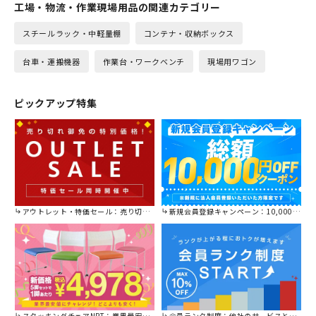
工場・物流・作業現場用品の関連カテゴリー
スチールラック・中軽量棚
コンテナ・収納ボックス
台車・運搬機器
作業台・ワークベンチ
現場用ワゴン
ピックアップ特集
アウトレット・特価セール：売り切れ御免の特別価格！
新規会員登録キャンペーン：10,000円OFFクーポン進呈中！
スタッキングチェアNPT：業界最安値に挑戦！
会員ランク制度：他社のサービスと比較してください。