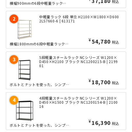
37,180
税込
横幅900mmの6段中軽量ラックの、奥行きたっぷりな600mmタイプ。ボルトレス...
中軽量ラック 6段 単立 H2100×W1800×D600
2LS7660-6 | 613171
¥
54,780
税込
横幅1800mmの6段中軽量ラックの、奥行きたっぷりな600mmタイプ。ボルトレ...
5段軽量スチールラック NCシリーズ W1200×
D450×H2100 ブラック NC1200215-B | 2199
01
¥
18,700
税込
ボルトとナットを使った、シンプルな軽量ラック「NCシリーズ」の小回りの利くW12...
4段軽量スチールラック NCシリーズ W1200×
D450×H1500 ブラック NC1200154-B | 2100
16
¥
16,390
税込
ボルトとナットを使った、シンプルな軽量ラック「NCシリーズ」の小回りの利くW12...