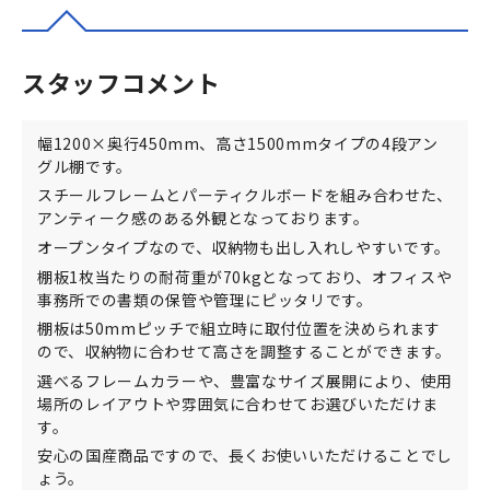
スタッフコメント
幅1200×奥行450mm、高さ1500mmタイプの4段アン
グル棚です。
スチールフレームとパーティクルボードを組み合わせた、
アンティーク感のある外観となっております。
オープンタイプなので、収納物も出し入れしやすいです。
棚板1枚当たりの耐荷重が70kgとなっており、オフィスや
事務所での書類の保管や管理にピッタリです。
棚板は50mmピッチで組立時に取付位置を決められます
ので、収納物に合わせて高さを調整することができます。
選べるフレームカラーや、豊富なサイズ展開により、使用
場所のレイアウトや雰囲気に合わせてお選びいただけま
す。
安心の国産商品ですので、長くお使いいただけることでし
ょう。