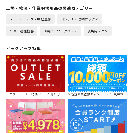
工場・物流・作業現場用品の関連カテゴリー
スチールラック・中軽量棚
コンテナ・収納ボックス
台車・運搬機器
作業台・ワークベンチ
現場用ワゴン
ピックアップ特集
アウトレット・特価セール：売り切れ御免の特別価格！
新規会員登録キャンペーン：10,000円OFFクーポン進呈中！