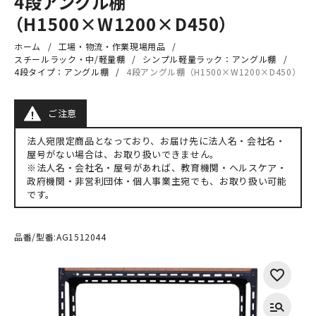
4段アングル棚
（H1500×W1200×D450）
ホーム
工場・物流・作業現場用品
スチールラック・中/軽量棚
シンプル軽量ラック：アングル棚
4段タイプ：アングル棚
4段アングル棚（H1500×W1200×D450）
ご注意
法人宛限定商品となっており、お届け先に法人名・会社名・
屋号がない場合は、お取り扱いできません。
※法人名・会社名・屋号があれば、教育機関・ヘルスケア・
政府機関・非営利団体・個人事業主宛でも、お取り扱い可能
です。
品番/型番:
AG1512044