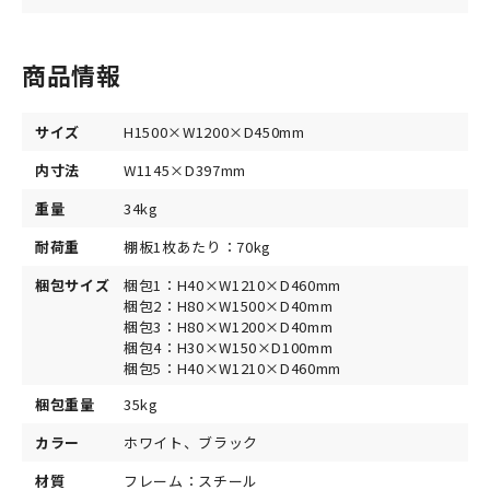
商品情報
サイズ
H1500×W1200×D450mm
内寸法
W1145×D397mm
重量
34kg
耐荷重
棚板1枚あたり：70kg
梱包サイズ
梱包1：H40×W1210×D460mm
梱包2：H80×W1500×D40mm
梱包3：H80×W1200×D40mm
梱包4：H30×W150×D100mm
梱包5：H40×W1210×D460mm
梱包重量
35kg
カラー
ホワイト、ブラック
材質
フレーム：スチール