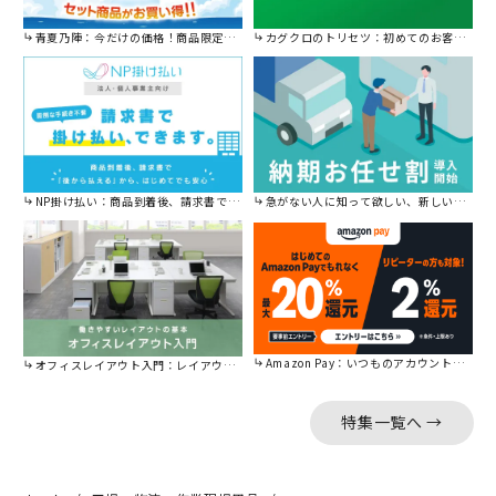
青夏乃陣：今だけの価格！商品限定セール開催中です。
カグクロのトリセツ：初めてのお客様はこちら。
NP掛け払い：商品到着後、請求書で後から払えます。
急がない人に知って欲しい、新しい割引を始めました。
Amazon Pay：いつものアカウントで簡単に決済可能。
オフィスレイアウト入門：レイアウトの基本をご紹介。
特集一覧へ →