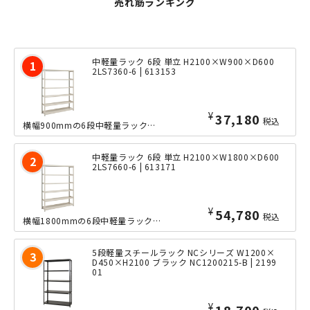
売れ筋ランキング
中軽量ラック 6段 単立 H2100×W900×D600
2LS7360-6 | 613153
¥
37,180
税込
横幅900mmの6段中軽量ラックの、奥行きたっぷりな600mmタイプ。ボルトレス...
中軽量ラック 6段 単立 H2100×W1800×D600
2LS7660-6 | 613171
¥
54,780
税込
横幅1800mmの6段中軽量ラックの、奥行きたっぷりな600mmタイプ。ボルトレ...
5段軽量スチールラック NCシリーズ W1200×
D450×H2100 ブラック NC1200215-B | 2199
01
¥