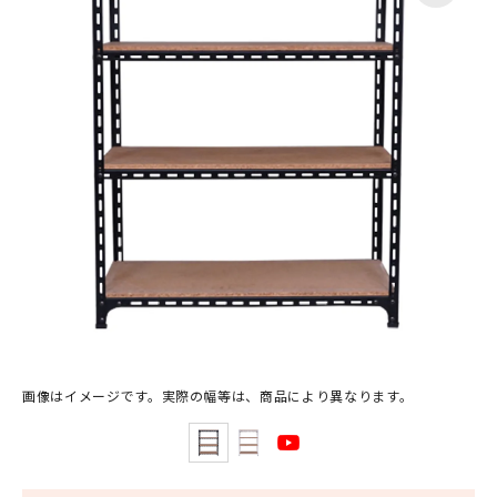
画像はイメージです。実際の幅等は、商品により異なります。