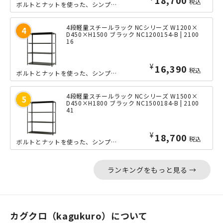
18,700
税込
ボルトとナットを使った、シンプルな軽量ラック「NCシリーズ」の小回りの利くW12...
4段軽量スチールラック NCシリーズ W1200×
D450×H1500 ブラック NC1200154-B | 2100
16
¥
16,390
税込
ボルトとナットを使った、シンプルな軽量ラック「NCシリーズ」の小回りの利くW12...
4段軽量スチールラック NCシリーズ W1500×
D450×H1800 ブラック NC1500184-B | 2100
41
¥
18,700
税込
ボルトとナットを使った、シンプルな軽量ラック「NCシリーズ」の中間サイズのW15...
ランキングをもっと見る →
カグクロ（kagukuro）について