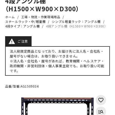
4段アングル棚
（H1500×W900×D300）
ホーム
工場・物流・作業現場用品
スチールラック・中/軽量棚
シンプル軽量ラック：アングル棚
4段タイプ：アングル棚
4段アングル棚（H1500×W900×D300）
ご注意
法人宛限定商品となっており、お届け先に法人名・会社名・
屋号がない場合は、お取り扱いできません。
※法人名・会社名・屋号があれば、教育機関・ヘルスケア・
政府機関・非営利団体・個人事業主宛でも、お取り扱い可能
です。
品番/型番:
AG1509034