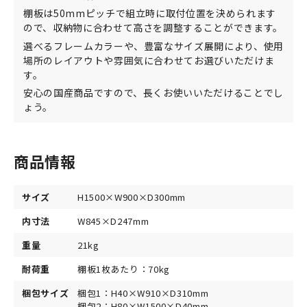
棚板は50mmピッチで組立時に取付位置を決められます
ので、収納物に合わせて高さを調整することができます。
選べるフレームカラーや、豊富なサイズ展開により、使用
場所のレイアウトや雰囲気に合わせてお選びいただけま
す。
安心の国産商品ですので、長くお使いいただけることでし
ょう。
商品情報
サイズ
H1500×W900×D300mm
内寸法
W845×D247mm
重量
21kg
耐荷重
棚板1枚あたり：70kg
梱包サイズ
梱包1：H40×W910×D310mm
梱包2：H80×W1500×D40mm