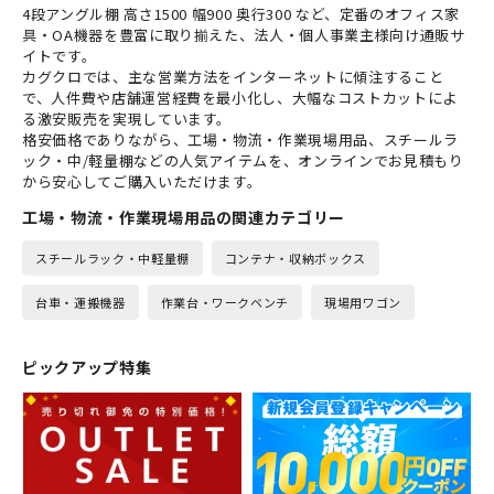
4段アングル棚 高さ1500 幅900 奥行300 など、定番のオフィス家
具・OA機器を豊富に取り揃えた、法人・個人事業主様向け通販サ
イトです。
カグクロでは、主な営業方法をインターネットに傾注すること
で、人件費や店舗運営経費を最小化し、大幅なコストカットによ
る激安販売を実現しています。
格安価格でありながら、工場・物流・作業現場用品、スチールラ
ック・中/軽量棚などの人気アイテムを、オンラインでお見積もり
から安心してご購入いただけます。
工場・物流・作業現場用品の関連カテゴリー
スチールラック・中軽量棚
コンテナ・収納ボックス
台車・運搬機器
作業台・ワークベンチ
現場用ワゴン
ピックアップ特集