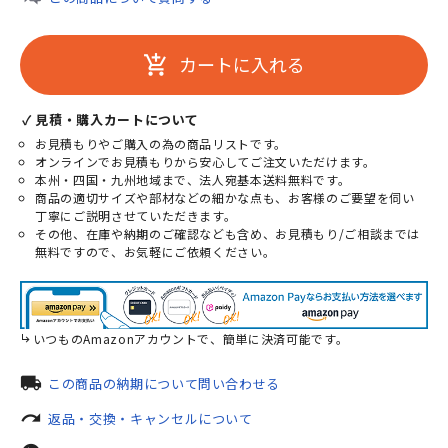
カートに入れる
add_shopping_cart
✓ 見積・購入カートについて
お見積もりやご購入の為の商品リストです。
オンラインでお見積もりから安心してご注文いただけます。
本州・四国・九州地域まで、法人宛基本送料無料です。
商品の適切サイズや部材などの細かな点も、お客様のご要望を伺い
丁寧にご説明させていただきます。
その他、在庫や納期のご確認なども含め、お見積もり/ご相談までは
無料ですので、お気軽にご依頼ください。
いつものAmazonアカウントで、簡単に決済可能です。
local_shipping
この商品の納期について問い合わせる
redo
返品・交換・キャンセルについて