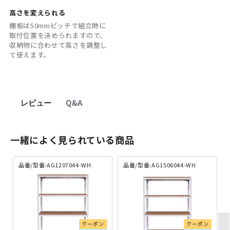
高さを変えられる
棚板は50mmピッチで組立時に
取付位置を決められますので、
収納物に合わせて高さを調整し
て使えます。
レビュー
Q&A
一緒によく見られている商品
品番/型番:AG1207044-WH
品番/型番:AG1506044-WH
クーポン
クーポン