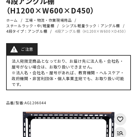
4段アングル棚
（H1200×W600×D450）
ホーム
工場・物流・作業現場用品
スチールラック・中/軽量棚
シンプル軽量ラック：アングル棚
4段タイプ：アングル棚
4段アングル棚（H1200×W600×D450）
ご注意
法人宛限定商品となっており、お届け先に法人名・会社名・
屋号がない場合は、お取り扱いできません。
※法人名・会社名・屋号があれば、教育機関・ヘルスケア・
政府機関・非営利団体・個人事業主宛でも、お取り扱い可能
です。
品番/型番:
AG1206044