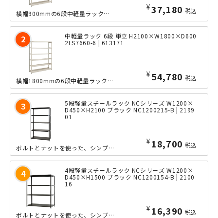
¥
37,180
税込
横幅900mmの6段中軽量ラックの、奥行きたっぷりな600mmタイプ。ボルトレス...
中軽量ラック 6段 単立 H2100×W1800×D600
2LS7660-6 | 613171
¥
54,780
税込
横幅1800mmの6段中軽量ラックの、奥行きたっぷりな600mmタイプ。ボルトレ...
5段軽量スチールラック NCシリーズ W1200×
D450×H2100 ブラック NC1200215-B | 2199
01
¥
18,700
税込
ボルトとナットを使った、シンプルな軽量ラック「NCシリーズ」の小回りの利くW12...
4段軽量スチールラック NCシリーズ W1200×
D450×H1500 ブラック NC1200154-B | 2100
16
¥
16,390
税込
ボルトとナットを使った、シンプルな軽量ラック「NCシリーズ」の小回りの利くW12...