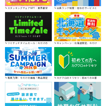
スタッキングチェアNPT：業界最安値に挑戦！
会員ランク制度：他社のサービスと比較してください。
リミテッドタイムセール：今だけの限定セール。
キャンペーン：北海道限定、今だけ送料無料！
青夏乃陣：今だけの価格！商品限定セール開催中です。
カグクロのトリセツ：初めてのお客様はこちら。