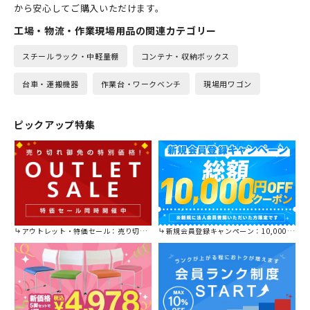
から安心してご購入いただけます。
工場・物流・作業現場用品の関連カテゴリー
スチールラック・中軽量棚
コンテナ・収納ボックス
台車・運搬機器
作業台・ワークベンチ
現場用ワゴン
ピックアップ特集
アウトレット・特価セール：売り切れ御免の特別価格！
新規会員登録キャンペーン：10,000円OFFクーポン進呈中！