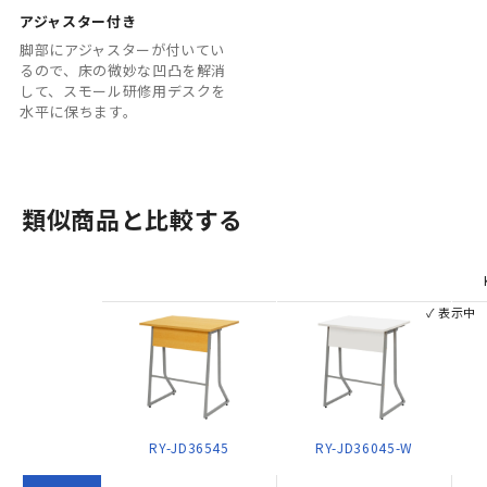
アジャスター付き
脚部にアジャスターが付いてい
るので、床の微妙な凹凸を解消
して、スモール研修用デスクを
水平に保ちます。
類似商品と比較する
✓ 表示中
RY-JD36545
RY-JD36045-W