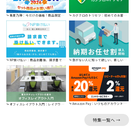
青夏乃陣：今だけの価格！商品限定セール開催中です。
カグクロのトリセツ：初めてのお客様はこちら。
NP掛け払い：商品到着後、請求書で後から払えます。
急がない人に知って欲しい、新しい割引を始めました。
Amazon Pay：いつものアカウントで簡単に決済可能。
オフィスレイアウト入門：レイアウトの基本をご紹介。
特集一覧へ →