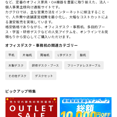
など、定番のオフィス家具・OA機器を豊富に取り揃えた、法人・
個人事業主様向け通販サイトです。
カグクロでは、主な営業方法をインターネットに傾注すること
で、人件費や店舗運営経費を最小化し、大幅なコストカットによ
る激安販売を実現しています。
格安価格でありながら、オフィスデスク・事務机、多目的ブー
ス・学習・研修デスクなどの人気アイテムを、オンラインでお見
積もりから安心してご購入いただけます。
オフィスデスク・事務机の関連カテゴリー
平机
片袖机
両袖机
L字デスク
脇机
木製デスク
研修デスク・ブース
フリーアドレステーブル
その他デスク
デスクセット
ピックアップ特集