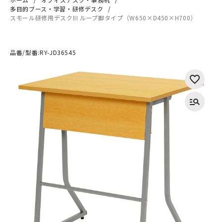
多目的ブース・学習・研修デスク
スモール研修用デスクIII ループ脚タイプ（W650×D450×H700）
品番/型番:
RY-JD36545