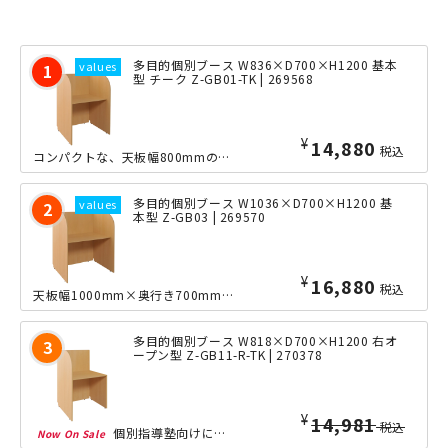
多目的個別ブース W836×D700×H1200 基本
型 チーク Z-GB01-TK | 269568
¥
14,880
税込
コンパクトな、天板幅800mmの個別ブースです。サイドパネルで一定のプライバシー...
多目的個別ブース W1036×D700×H1200 基
本型 Z-GB03 | 269570
¥
16,880
税込
天板幅1000mm×奥行き700mmサイズのパーソナルブースとなっております。パ...
多目的個別ブース W818×D700×H1200 右オ
ープン型 Z-GB11-R-TK | 270378
¥
10,480
税込
個別指導塾向けに最適な、多目的個別ブースの片面オープンタイプです。レイアウトに合...