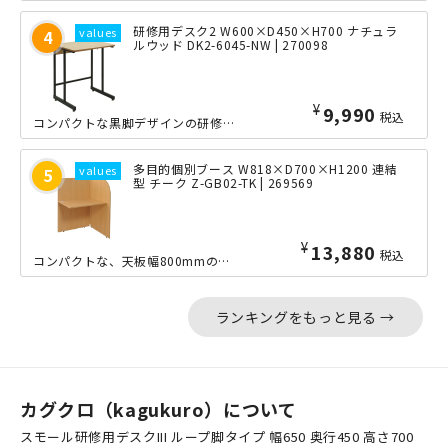
研修用デスク2 W600×D450×H700 ナチュラ
ルウッド DK2-6045-NW | 270098
¥
9,990
税込
コンパクトな黒脚デザインの研修用デスクです。幅600mm×奥行き450mmのスモ...
多目的個別ブース W818×D700×H1200 連結
型 チーク Z-GB02-TK | 269569
¥
13,880
税込
コンパクトな、天板幅800mmの個別ブースです。サイドパネルで一定のプライバシー...
ランキングをもっと見る →
カグクロ（kagukuro）について
スモール研修用デスクIII ループ脚タイプ 幅650 奥行450 高さ700