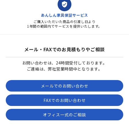
verified_user
あんしん家具保証サービス
ご購入いただいた商品の引渡し日より
1年間の範囲内でサービスを提供いたします。
メール・FAXでのお見積もりやご相談
お問い合わせは、24時間受付しております。
ご連絡は、弊社営業時間中となります。
メールでのお問い合わせ
FAXでのお問い合わせ
オフィス一式のご相談