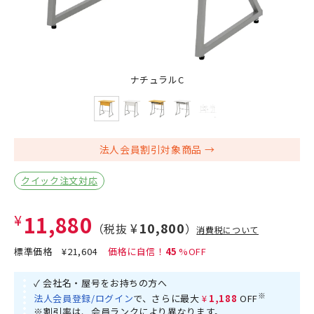
ナチュラルC
法人会員割引対象商品
クイック注文対応
¥11,880
¥10,800
（税抜
）
消費税について
標準価格
¥21,604
45
✓ 会社名・屋号をお持ちの方へ
※
法人会員登録/ログイン
で、さらに最大
¥1,188
OFF
※割引率は、会員ランクにより異なります。