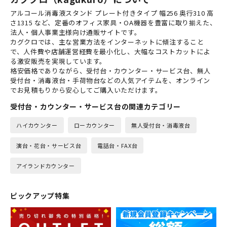
アルコール消毒液スタンド プレート付きタイプ 幅256 奥行310 高
さ1315 など、定番のオフィス家具・OA機器を豊富に取り揃えた、
法人・個人事業主様向け通販サイトです。
カグクロでは、主な営業方法をインターネットに傾注すること
で、人件費や店舗運営経費を最小化し、大幅なコストカットによ
る激安販売を実現しています。
格安価格でありながら、受付台・カウンター・サービス台、無人
受付台・消毒液台・手荷物台などの人気アイテムを、オンライン
でお見積もりから安心してご購入いただけます。
受付台・カウンター・サービス台の関連カテゴリー
ハイカウンター
ローカウンター
無人受付台・消毒液台
演台・花台・サービス台
電話台・FAX台
アイランドカウンター
ピックアップ特集