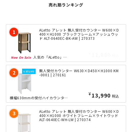
売れ筋ランキング
ALetto アレット 無人受付カウンター W600×D
400×H1000 ブラックフレーム×アッシュウッ
ド ALT-0640EC-BK-AW | 270373
¥
11,880
税込
人気の「ALetto」シリーズならではのフォルムをそのままに、おしゃれなフロント...
無人受付カウンター W630×D450×H1000 KM
-0001 | 270161
¥
13,990
税込
横幅630mmの受付ハイカウンター。清涼感のあるホワイト色が、オフィスや店舗のエ...
ALetto アレット 無人受付カウンター W600×D
400×H1000 ホワイトフレーム×ライトウッド
ALT-0640EC-WH-LW | 270374