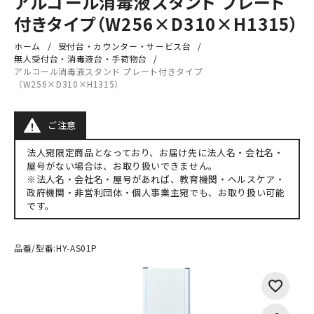
アルコール消毒液スタンド プレート
付きタイプ（W256×D310×H1315）
ホーム
受付台・カウンター・サービス台
無人受付台・消毒液台・手荷物台
アルコール消毒液スタンド プレート付きタイプ
（W256×D310×H1315）
ご注意
法人宛限定商品となっており、お届け先に法人名・会社名・
屋号がない場合は、お取り扱いできません。
※法人名・会社名・屋号があれば、教育機関・ヘルスケア・
政府機関・非営利団体・個人事業主宛でも、お取り扱い可能
です。
品番/型番:
HY-AS01P