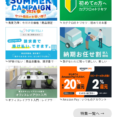
青夏乃陣：今だけの価格！商品限定セール開催中です。
カグクロのトリセツ：初めてのお客様はこちら。
NP掛け払い：商品到着後、請求書で後から払えます。
急がない人に知って欲しい、新しい割引を始めました。
Amazon Pay：いつものアカウントで簡単に決済可能。
オフィスレイアウト入門：レイアウトの基本をご紹介。
特集一覧へ →