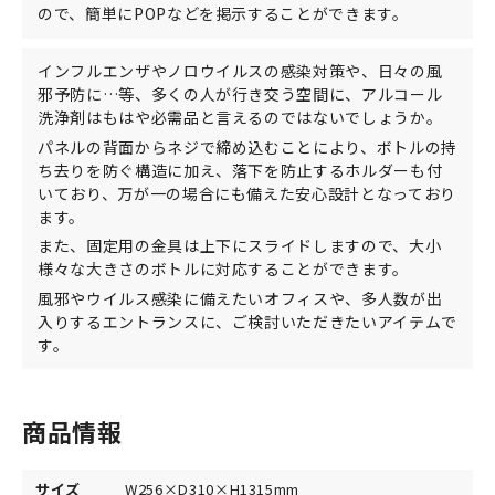
ので、簡単にPOPなどを掲示することができます。
インフルエンザやノロウイルスの感染対策や、日々の風
邪予防に…等、多くの人が行き交う空間に、アルコール
洗浄剤はもはや必需品と言えるのではないでしょうか。
パネルの背面からネジで締め込むことにより、ボトルの持
ち去りを防ぐ構造に加え、落下を防止するホルダーも付
いており、万が一の場合にも備えた安心設計となっており
ます。
また、固定用の金具は上下にスライドしますので、大小
様々な大きさのボトルに対応することができます。
風邪やウイルス感染に備えたいオフィスや、多人数が出
入りするエントランスに、ご検討いただきたいアイテムで
す。
商品情報
サイズ
W256×D310×H1315mm