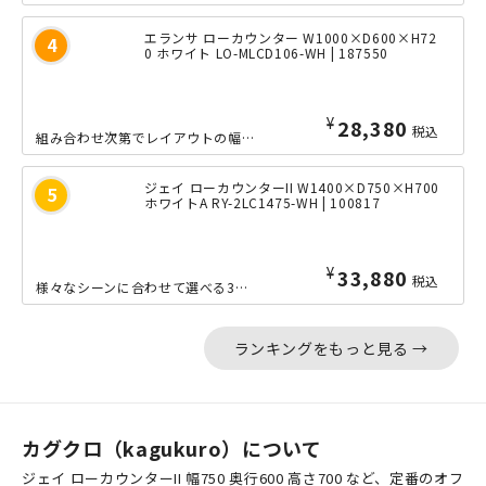
エランサ ローカウンター W1000×D600×H72
0 ホワイト LO-MLCD106-WH | 187550
¥
28,380
税込
組み合わせ次第でレイアウトの幅が広がる、「エランサ」シリーズのローカウンターの横...
ジェイ ローカウンターII W1400×D750×H700
ホワイトA RY-2LC1475-WH | 100817
¥
33,880
税込
様々なシーンに合わせて選べる3色のカラーラインナップで、素敵なエントランス空間を...
ランキングをもっと見る →
カグクロ（kagukuro）について
ジェイ ローカウンターII 幅750 奥行600 高さ700 など、定番のオフ