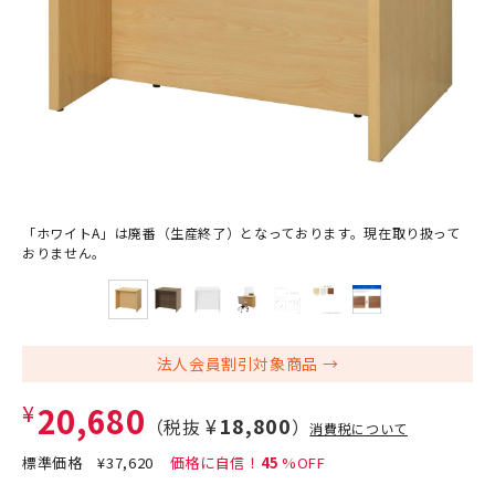
「ホワイトA」は廃番（生産終了）となっております。現在取り扱って
おりません。
法人会員割引対象商品
¥20,680
¥18,800
（税抜
）
消費税について
標準価格
¥37,620
45