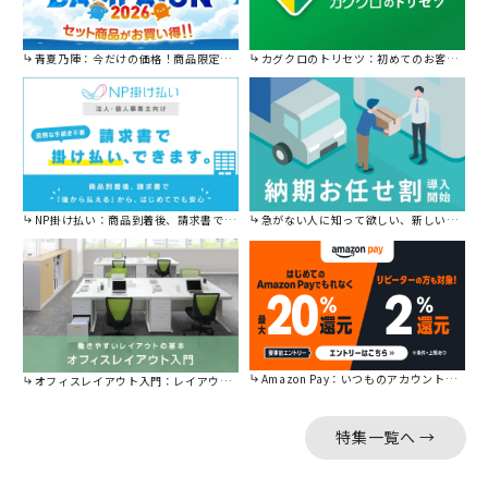
青夏乃陣：今だけの価格！商品限定セール開催中です。
カグクロのトリセツ：初めてのお客様はこちら。
NP掛け払い：商品到着後、請求書で後から払えます。
急がない人に知って欲しい、新しい割引を始めました。
Amazon Pay：いつものアカウントで簡単に決済可能。
オフィスレイアウト入門：レイアウトの基本をご紹介。
特集一覧へ →