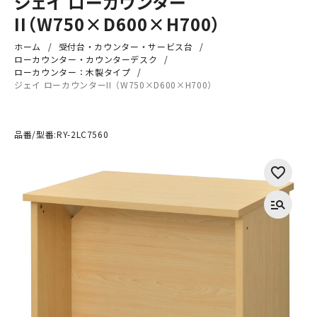
ジェイ ローカウンター
II（W750×D600×H700）
ホーム
受付台・カウンター・サービス台
ローカウンター・カウンターデスク
ローカウンター：木製タイプ
ジェイ ローカウンターII（W750×D600×H700）
品番/型番:
RY-2LC7560