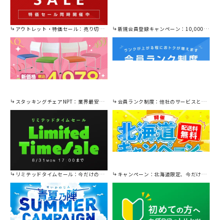
アウトレット・特価セール：売り切れ御免の特別価格！
新規会員登録キャンペーン：10,000円OFFクーポン進呈中！
スタッキングチェアNPT：業界最安値に挑戦！
会員ランク制度：他社のサービスと比較してください。
リミテッドタイムセール：今だけの限定セール。
キャンペーン：北海道限定、今だけ送料無料！