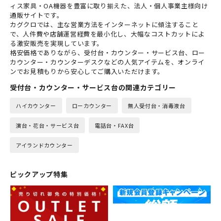
ィス家具・OA機器を豊富に取り揃えた、法人・個人事業主様向け
通販サイトです。
カグクロでは、主な営業方法をインターネットに傾注すること
で、人件費や店舗運営経費を最小化し、大幅なコストカットによ
る激安販売を実現しています。
格安価格でありながら、受付台・カウンター・サービス台、ロー
カウンター・カウンターデスクなどの人気アイテムを、オンライ
ンでお見積もりから安心してご購入いただけます。
受付台・カウンター・サービス台の関連カテゴリー
ハイカウンター
ローカウンター
無人受付台・消毒液台
演台・花台・サービス台
電話台・FAX台
アイランドカウンター
ピックアップ特集