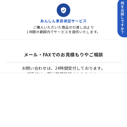
verified_user
あんしん家具保証サービス
ご購入いただいた商品の引渡し日より
1年間の範囲内でサービスを提供いたします。
メール・FAXでのお見積もりやご相談
お問い合わせは、24時間受付しております。
ご連絡は、弊社営業時間中となります。
home
apps
format_list_numbered
school
menu_book
ホーム
オススメ商品
ランキング
ご購入方法
カタログ
メールでのお問い合わせ
FAXでのお問い合わせ
オフィス一式のご相談