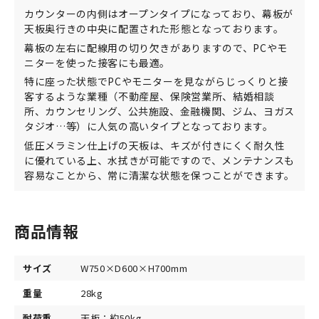
カウンターの内側はオープンタイプになっており、幕板が
天板奥行きの中央に配置された形態となっております。
幕板の左右に配線用の切り欠きがありますので、PCやモ
ニターを使った接客にも最適。
特に座った状態でPCやモニターを見ながらじっくりと接
客するような業種（不動産屋、保険営業所、結婚相談
所、カウンセリング、公共施設、金融機関、ジム、ヨガス
タジオ…等）に人気の高いタイプとなっております。
低圧メラミン仕上げの天板は、キズが付きにくく耐久性
に優れている上、水拭きが可能ですので、メンテナンスも
容易なことから、常に清潔な状態を保つことができます。
商品情報
サイズ
W750×D600×H700mm
重量
28kg
耐荷重
天板：約50kg