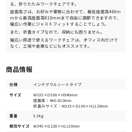
る、折りたたみワークチェアです。
座面高さは、お好みや業務に合わせて、最低座面高460ｍ
ｍから最高座面高810mmまで自由に調節できますので、
幅広い作業にジャストフィットすることでしょう。
また、折畳タイプなので、収納にも困りません。
幅広い用途で使えるワークチェアは、オフィス内だけで
なく、工場や倉庫などにもオススメです。
商品情報
仕様
インテグラルシートタイプ
サイズ
W335×D500×H940mm
座面高：460-810mm
折畳みサイズ：W335×D100×H1120mm
重量
5.3kg
梱包サイズ
W345×D220×H1130mm