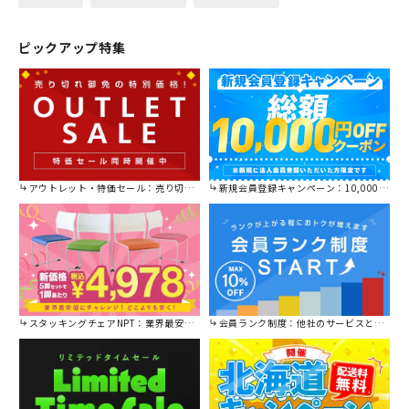
ピックアップ特集
アウトレット・特価セール：売り切れ御免の特別価格！
新規会員登録キャンペーン：10,000円OFFクーポン進呈中！
スタッキングチェアNPT：業界最安値に挑戦！
会員ランク制度：他社のサービスと比較してください。