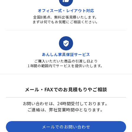
オフィス一式・レイアウト対応
全国8拠点、無料出張見積いたします。
まずは何でもお気軽にご相談ください。
verified_user
あんしん家具保証サービス
ご購入いただいた商品の引渡し日より
1年間の範囲内でサービスを提供いたします。
メール・FAXでのお見積もりやご相談
お問い合わせは、24時間受付しております。
ご連絡は、弊社営業時間中となります。
メールでのお問い合わせ