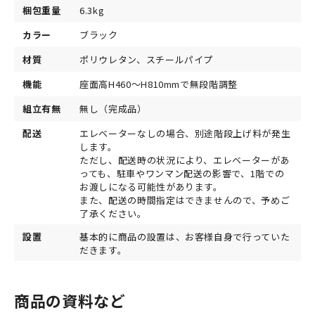
梱包重量
6.3kg
カラー
ブラック
材質
ポリウレタン、スチールパイプ
機能
座面高H460～H810mmで無段階調整
組立有無
無し（完成品）
配送
エレベーターなしの場合、別途階段上げ料が発生
します。
ただし、配送時の状況により、エレベーターがあ
っても、駐車やワンマン配送の影響で、1階での
お渡しになる可能性があります。
また、配送の時間指定はできませんので、予めご
了承ください。
設置
基本的に商品の設置は、お客様自身で行っていた
だきます。
商品の資料など