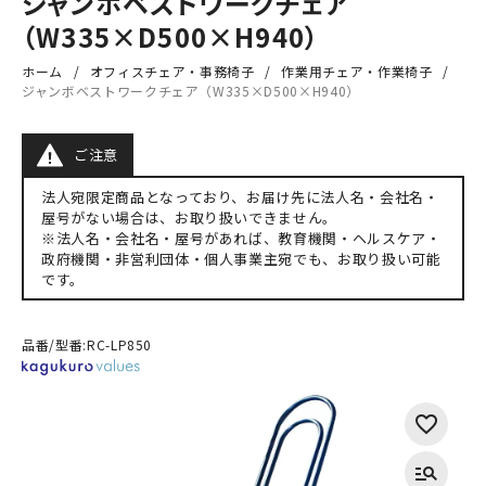
ジャンボベストワークチェア
（W335×D500×H940）
ホーム
オフィスチェア・事務椅子
作業用チェア・作業椅子
ジャンボベストワークチェア（W335×D500×H940）
ご注意
法人宛限定商品となっており、お届け先に法人名・会社名・
屋号がない場合は、お取り扱いできません。
※法人名・会社名・屋号があれば、教育機関・ヘルスケア・
政府機関・非営利団体・個人事業主宛でも、お取り扱い可能
です。
品番/型番:
RC-LP850