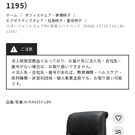
1195）
ホーム
オフィスチェア・事務椅子
エグゼクティブチェア・社長椅子・重役椅子
マネージメントチェアRA 革張りハイバック（W680×D715×H1140-
1195）
ご注意
法人宛限定商品となっており、お届け先に法人名・会社名・
屋号がない場合は、お取り扱いできません。
※法人名・会社名・屋号があれば、教育機関・ヘルスケア・
政府機関・非営利団体・個人事業主宛でも、お取り扱い可能
です。
品番/型番:
AI-RA4255-LBK