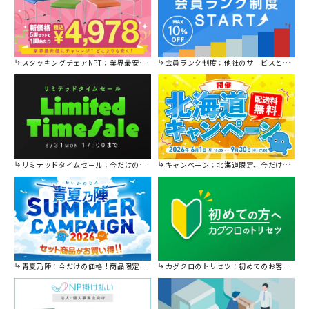
スタッキングチェアNPT：業界最安値に挑戦！
会員ランク制度：他社のサービスと比較してください。
リミテッドタイムセール：今だけの限定セール。
キャンペーン：北海道限定、今だけ送料無料！
青夏乃陣：今だけの価格！商品限定セール開催中です。
カグクロのトリセツ：初めてのお客様はこちら。