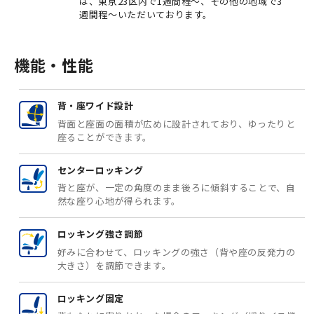
は、東京23区内で1週間程～、その他の地域で3
週間程～いただいております。
機能・性能
背・座ワイド設計
背面と座面の面積が広めに設計されており、ゆったりと
座ることができます。
センターロッキング
背と座が、一定の角度のまま後ろに傾斜することで、自
然な座り心地が得られます。
ロッキング強さ調節
好みに合わせて、ロッキングの強さ（背や座の反発力の
大きさ）を調節できます。
ロッキング固定