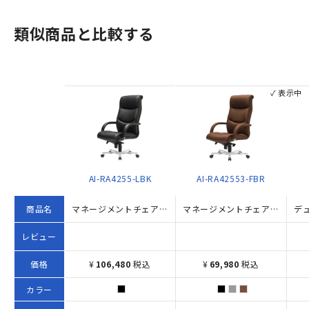
類似商品と比較する
✓ 表示中
AI-RA4255-LBK
AI-RA42553-FBR
商品名
マネージメントチェアRA 革張りハイバック（W680×D715×H1140-1195）
マネージメントチェアRA ハイバック W680×D715×H1140-1195 ブラウン
レビュー
価格
¥
106,480
税込
¥
69,980
税込
カラー