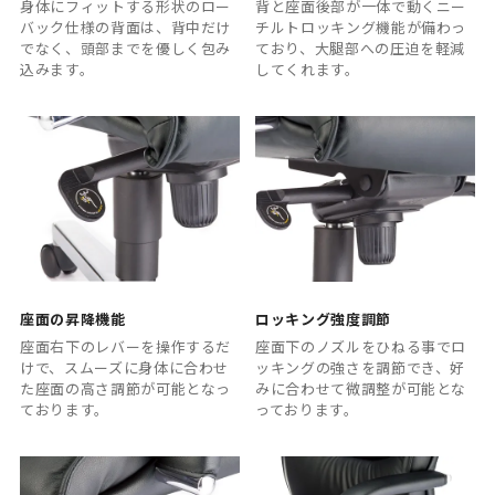
身体にフィットする形状のロー
背と座面後部が一体で動くニー
バック仕様の背面は、背中だけ
チルトロッキング機能が備わっ
でなく、頭部までを優しく包み
ており、大腿部への圧迫を軽減
込みます。
してくれます。
座面の昇降機能
ロッキング強度調節
座面右下のレバーを操作するだ
座面下のノズルをひねる事でロ
けで、スムーズに身体に合わせ
ッキングの強さを調節でき、好
た座面の高さ調節が可能となっ
みに合わせて微調整が可能とな
ております。
っております。