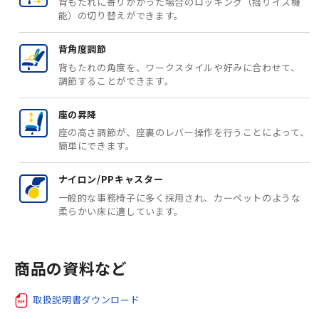
背もたれに寄りかかった場合のロッキング（揺りイス機
能）の切り替えができます。
背角度調節
背もたれの角度を、ワークスタイルや好みに合わせて、
調節することができます。
座の昇降
座の高さ調節が、座裏のレバー操作を行うことによって、
簡単にできます。
ナイロン/PPキャスター
一般的な事務椅子に多く採用され、カーペットのような
柔らかい床に適しています。
商品の資料など
取扱説明書ダウンロード