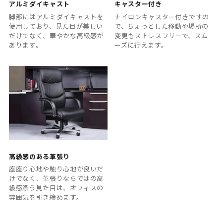
アルミダイキャスト
キャスター付き
脚部にはアルミダイキャストを
ナイロンキャスター付きですの
使用しており、見た目が美しい
で、ちょっとした移動や場所の
だけでなく、華やかな高級感が
変更もストレスフリーで、スム
あります。
ーズに行えます。
高級感のある革張り
座座り心地や触り心地が良いだ
けでなく、革張りならではの高
級感漂う見た目は、オフィスの
雰囲気を引き締めます。