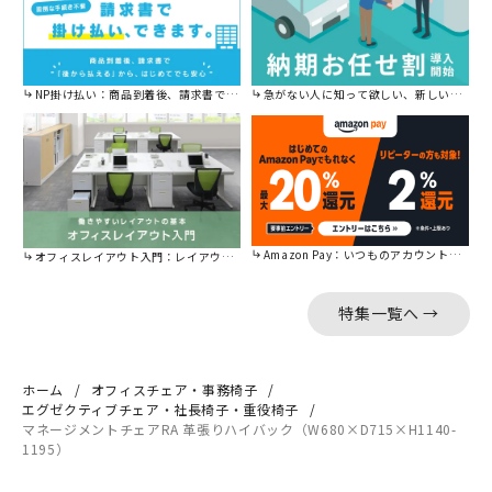
NP掛け払い：商品到着後、請求書で後から払えます。
急がない人に知って欲しい、新しい割引を始めました。
Amazon Pay：いつものアカウントで簡単に決済可能。
オフィスレイアウト入門：レイアウトの基本をご紹介。
特集一覧へ →
ホーム
オフィスチェア・事務椅子
エグゼクティブチェア・社長椅子・重役椅子
マネージメントチェアRA 革張りハイバック（W680×D715×H1140-
1195）