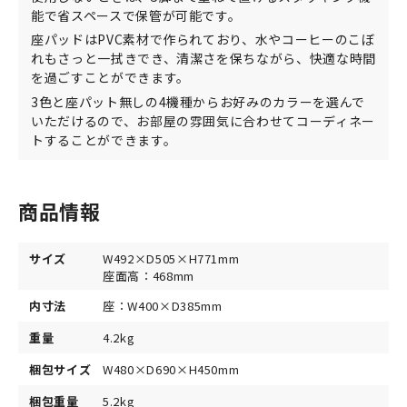
能で省スペースで保管が可能です。
座パッドはPVC素材で作られており、水やコーヒーのこぼ
れもさっと一拭きでき、清潔さを保ちながら、快適な時間
を過ごすことができます。
3色と座パット無しの4機種からお好みのカラーを選んで
いただけるので、お部屋の雰囲気に合わせてコーディネー
トすることができます。
商品情報
サイズ
W492×D505×H771mm
座面高：468mm
内寸法
座：W400×D385mm
重量
4.2kg
梱包サイズ
W480×D690×H450mm
梱包重量
5.2kg