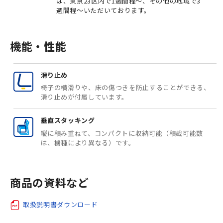
は、東京23区内で1週間程～、その他の地域で3
週間程～いただいております。
機能・性能
滑り止め
椅子の横滑りや、床の傷つきを防止することができる、
滑り止めが付属しています。
垂直スタッキング
縦に積み重ねて、コンパクトに収納可能（積載可能数
は、機種により異なる）です。
商品の資料など
取扱説明書ダウンロード