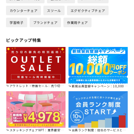
カウンターチェア
スツール
エグゼクティブチェア
学習椅子
ブランドチェア
作業用チェア
ピックアップ特集
アウトレット・特価セール：売り切れ御免の特別価格！
新規会員登録キャンペーン：10,000円OFFクーポン進呈中！
スタッキングチェアNPT：業界最安値に挑戦！
会員ランク制度：他社のサービスと比較してください。