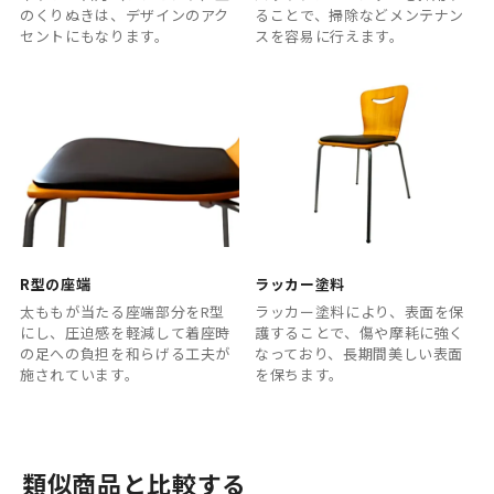
のくりぬきは、デザインのアク
ることで、掃除などメンテナン
セントにもなります。
スを容易に行えます。
R型の座端
ラッカー塗料
太ももが当たる座端部分をR型
ラッカー塗料により、表面を保
にし、圧迫感を軽減して着座時
護することで、傷や摩耗に強く
の足への負担を和らげる工夫が
なっており、長期間美しい表面
施されています。
を保ちます。
類似商品と比較する