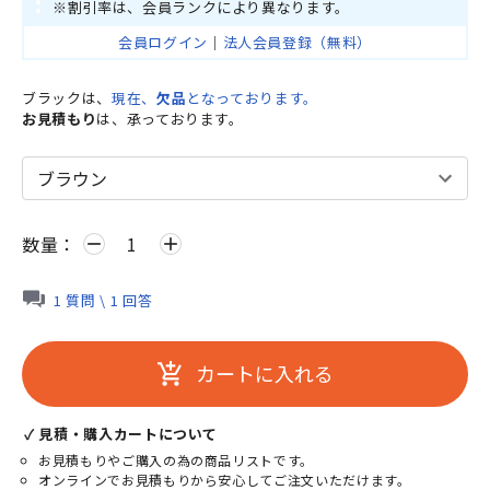
※割引率は、会員ランクにより異なります。
会員ログイン
｜
法人会員登録（無料）
ブラックは、
現在、
欠品
となっております。
お見積もり
は、承っております。
数量：
remove
add
1 質問 \ 1 回答
カートに入れる
add_shopping_cart
✓ 見積・購入カートについて
お見積もりやご購入の為の商品リストです。
オンラインでお見積もりから安心してご注文いただけます。