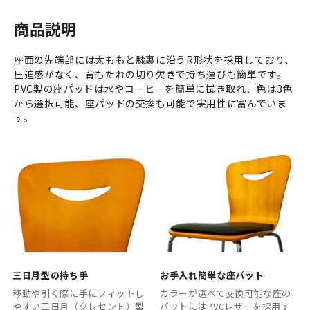
商品説明
座面の先端部には太ももと膝裏に沿うR形状を採用しており、
圧迫感がなく、背もたれの切り欠きで持ち運びも簡単です。
PVC製の座パッドは水やコーヒーを簡単に拭き取れ、色は3色
から選択可能、座パッドの交換も可能で実用性に富んでいま
す。
三日月型の持ち手
お手入れ簡単な座パット
移動や引く際に手にフィットし
カラーが選べて交換可能な座の
やすい三日月（クレセント）型
パットにはPVCレザーを採用す