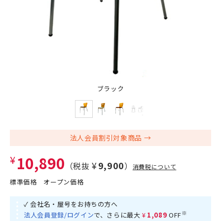
ブラック
法人会員割引対象商品
¥10,890
¥9,900
（税抜
）
消費税について
標準価格
オープン価格
✓ 会社名・屋号をお持ちの方へ
※
法人会員登録/ログイン
で、さらに最大
¥1,089
OFF