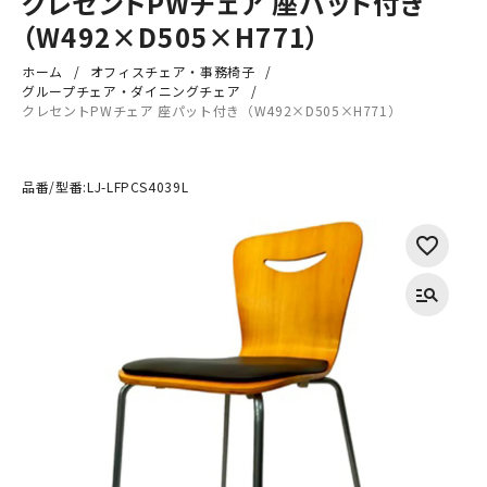
クレセントPWチェア 座パット付き
（W492×D505×H771）
ホーム
オフィスチェア・事務椅子
グループチェア・ダイニングチェア
クレセントPWチェア 座パット付き（W492×D505×H771）
品番/型番:
LJ-LFPCS4039L