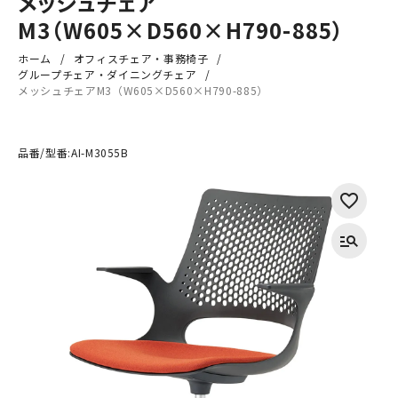
メッシュチェア
M3（W605×D560×H790-885）
ホーム
オフィスチェア・事務椅子
グループチェア・ダイニングチェア
メッシュチェアM3（W605×D560×H790-885）
品番/型番:
AI-M3055B