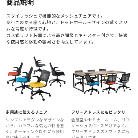
商品説明
スタイリッシュで機能的なメッシュチェアです。
奥行きのある座り心地と、ドットホールデザインの薄くスリ
ムな背座が特徴です。
ガス式リフト装置による高さ調節とキャスター付きで、快適
な使用感と移動の容易さを両立しています。
多用途に使えるチェア
フリーアドレスにもピッタリ
シンプルでモダンなデザインな
会議室やセミナールーム、リフ
がら、カラフルな張地が目を惹
レッシュスペースだけでなく、
く、ミーティング以外にも多用
フリーアドレスのオフィスにも
途に使えるチェア。
ピッタリです。