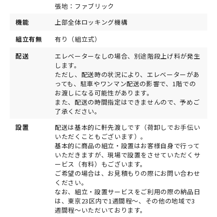
張地：ファブリック
機能
上部全体ロッキング機構
組立有無
有り（組立式）
配送
エレベーターなしの場合、別途階段上げ料が発生
します。
ただし、配送時の状況により、エレベーターがあ
っても、駐車やワンマン配送の影響で、1階での
お渡しになる可能性があります。
また、配送の時間指定はできませんので、予めご
了承ください。
設置
配送は基本的に軒先渡しです（荷卸しでお手伝い
いただくこともございます）。
基本的に商品の組立・設置はお客様自身で行って
いただきますが、現場で設置をさせていただくサ
ービス（有料）もございます。
ご希望の場合は、お見積もりの際にお問い合わせ
ください。
なお、組立・設置サービスをご利用の際の納品日
は、東京23区内で1週間程～、その他の地域で3
週間程～いただいております。