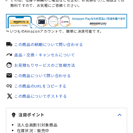
無料ですので、お気軽にご依頼ください。
いつものAmazonアカウントで、簡単に決済可能です。
local_shipping
この商品の納期について問い合わせる
redo
返品・交換・キャンセルについて
face
お見積もりサービスのご依頼方法
mail
この商品について問い合わせる
add_link
この商品のURLをコピーする
この商品についてポストする
expand_less
注目ポイント
emoji_objects
法人会員割引対象商品
販売中