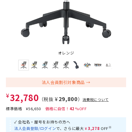
オレンジ
法人会員割引対象商品
¥32,780
¥29,800
（税抜
）
消費税について
標準価格
¥56,650
42
✓ 会社名・屋号をお持ちの方へ
※
法人会員登録/ログイン
で、さらに最大
¥3,278
OFF