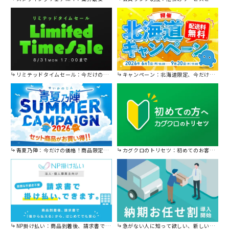
リミテッドタイムセール：今だけの限定セール。
キャンペーン：北海道限定、今だけ送料無料！
青夏乃陣：今だけの価格！商品限定セール開催中です。
カグクロのトリセツ：初めてのお客様はこちら。
NP掛け払い：商品到着後、請求書で後から払えます。
急がない人に知って欲しい、新しい割引を始めました。