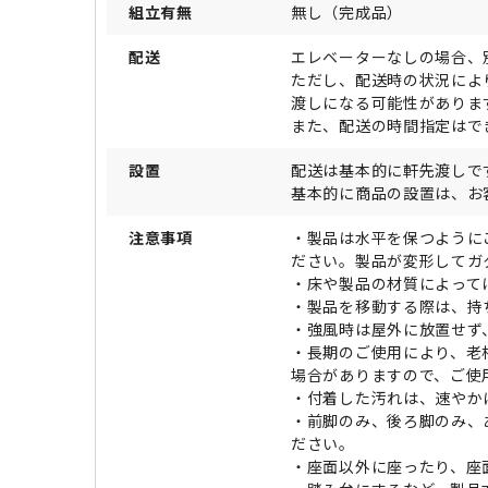
組立有無
無し（完成品）
配送
エレベーターなしの場合、
ただし、配送時の状況によ
渡しになる可能性がありま
また、配送の時間指定はで
設置
配送は基本的に軒先渡しで
基本的に商品の設置は、お
注意事項
・製品は水平を保つように
ださい。製品が変形してガ
・床や製品の材質によって
・製品を移動する際は、持
・強風時は屋外に放置せず
・長期のご使用により、老
場合がありますので、ご使
・付着した汚れは、速やか
・前脚のみ、後ろ脚のみ、
ださい。
・座面以外に座ったり、座