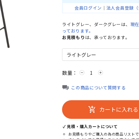
会員ログイン
｜
法人会員登録（
ライトグレー、ダークグレーは、
現
っております。
お見積もり
は、承っております。
数量：
remove
add
ダークグレー
この商品について質問する
カートに入れる
add_shopping_cart
✓ 見積・購入カートについて
お見積もりやご購入の為の商品リストで