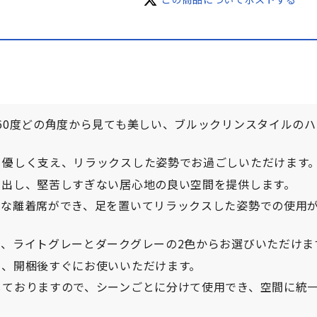
60度どの角度から見ても美しい、ブルックリンスタイルのハ
を優しく支え、リラックスした姿勢でお過ごしいただけます
演出し、堅苦しすぎない居心地の良い空間を提供します。
ズな離着席ができ、足を置いてリラックスした姿勢での使用
、ライトグレーとダークグレーの2色からお選びいただけま
く、開梱後すぐにお使いいただけます。
しておりますので、シーンごとに分けて使用でき、空間に統