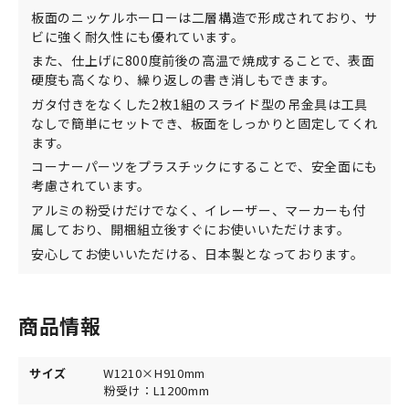
板面のニッケルホーローは二層構造で形成されており、サ
ビに強く耐久性にも優れています。
また、仕上げに800度前後の高温で焼成することで、表面
硬度も高くなり、繰り返しの書き消しもできます。
ガタ付きをなくした2枚1組のスライド型の吊金具は工具
なしで簡単にセットでき、板面をしっかりと固定してくれ
ます。
コーナーパーツをプラスチックにすることで、安全面にも
考慮されています。
アルミの粉受けだけでなく、イレーザー、マーカーも付
属しており、開梱組立後すぐにお使いいただけます。
安心してお使いいただける、日本製となっております。
商品情報
サイズ
W1210×H910mm
粉受け：L1200mm