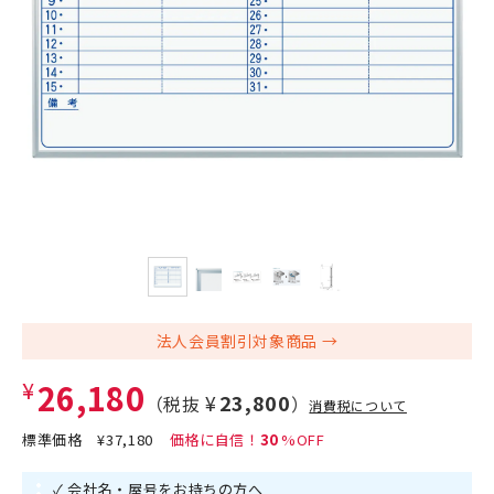
法人会員割引対象商品
¥26,180
¥23,800
（税抜
）
消費税について
標準価格
¥37,180
30
✓ 会社名・屋号をお持ちの方へ