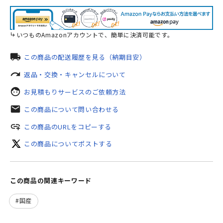
いつものAmazonアカウントで、簡単に決済可能です。
local_shipping
この商品の配送履歴を見る（納期目安）
redo
返品・交換・キャンセルについて
face
お見積もりサービスのご依頼方法
mail
この商品について問い合わせる
add_link
この商品のURLをコピーする
この商品についてポストする
この商品の関連キーワード
国産