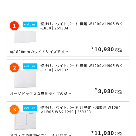
壁掛けホワイトボード 無地 W1800×H905 WK
-1890 | 269334
¥
10,980
税込
幅1800mmのワイドサイズですので、大人数の会議等にも最適な壁掛けホワイトボー...
壁掛けホワイトボード 無地 W1200×H905 WK
-1290 | 269332
¥
8,980
税込
オーソドックスな無地タイプの壁掛けホワイトボードを大特価でご提供いたします。ミー...
壁掛けホワイトボード 月予定・横書き W1200
×H905 WSK-1290 | 269333
¥
11,980
税込
オフィスや事務所では、もはや定番と言える月間予定表入りのタイプの壁掛けホワイトボ...