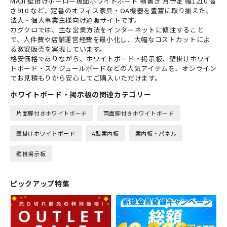
MAJI 壁掛けホーロー板面ホワイトボード 横書き 月予定 幅1210 高
さ910 など、定番のオフィス家具・OA機器を豊富に取り揃えた、
法人・個人事業主様向け通販サイトです。
カグクロでは、主な営業方法をインターネットに傾注すること
で、人件費や店舗運営経費を最小化し、大幅なコストカットによ
る激安販売を実現しています。
格安価格でありながら、ホワイトボード・掲示板、壁掛けホワイ
トボード・スケジュールボードなどの人気アイテムを、オンライン
でお見積もりから安心してご購入いただけます。
ホワイトボード・掲示板の関連カテゴリー
片面脚付きホワイトボード
両面脚付きホワイトボード
壁掛けホワイトボード
A型案内板
案内板・パネル
壁掛掲示板
ピックアップ特集