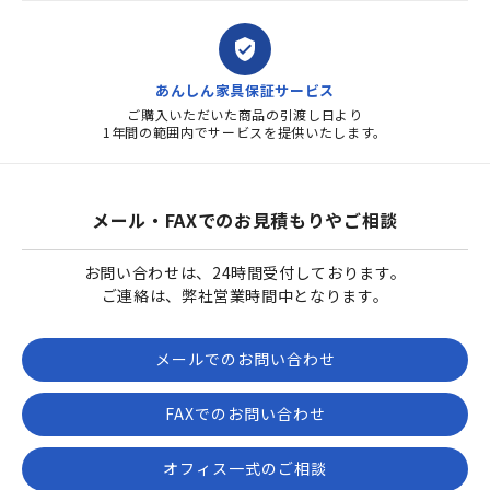
verified_user
あんしん家具保証サービス
ご購入いただいた商品の引渡し日より
1年間の範囲内でサービスを提供いたします。
メール・FAXでのお見積もりやご相談
お問い合わせは、24時間受付しております。
ご連絡は、弊社営業時間中となります。
メールでのお問い合わせ
FAXでのお問い合わせ
オフィス一式のご相談