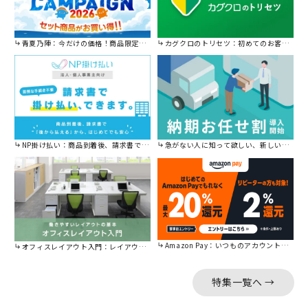
青夏乃陣：今だけの価格！商品限定セール開催中です。
カグクロのトリセツ：初めてのお客様はこちら。
NP掛け払い：商品到着後、請求書で後から払えます。
急がない人に知って欲しい、新しい割引を始めました。
Amazon Pay：いつものアカウントで簡単に決済可能。
オフィスレイアウト入門：レイアウトの基本をご紹介。
特集一覧へ →