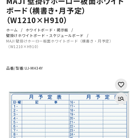
MAJI 壁掛けホーロー板面ホワイト
ボード（横書き・月予定）
（W1210×H910）
ホーム
ホワイトボード・掲示板
壁掛けホワイトボード・スケジュールボード
MAJI 壁掛けホーロー板面ホワイトボード（横書き・月予定）
（W1210×H910）
品番/型番:
UJ-MH34Y