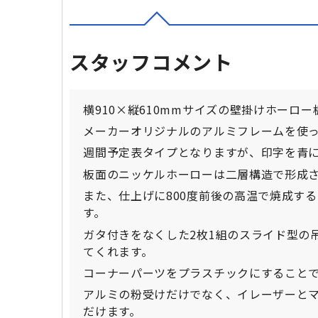
スタッフコメント
横910×縦610mmサイズの壁掛けホーロ
メーカーオリジナルのアルミフレームを使っ
週間予定表タイプとなりますが、印字を青
板面のニッケルホーローは二層構造で形成
また、仕上げに800度前後の高温で焼成す
す。
ガタ付きをなくした2枚1組のスライド型の
てくれます。
コーナーパーツをプラスチックにすること
アルミの粉受けだけでなく、イレーザーと
だけます。