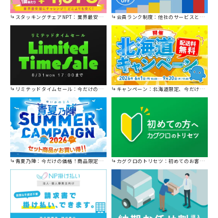
スタッキングチェアNPT：業界最安値に挑戦！
会員ランク制度：他社のサービスと比較してください。
リミテッドタイムセール：今だけの限定セール。
キャンペーン：北海道限定、今だけ送料無料！
青夏乃陣：今だけの価格！商品限定セール開催中です。
カグクロのトリセツ：初めてのお客様はこちら。