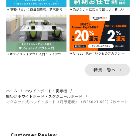
NP掛け払い：商品到着後、請求書で後から払えます。
急がない人に知って欲しい、新しい割引を始めました。
Amazon Pay：いつものアカウントで簡単に決済可能。
オフィスレイアウト入門：レイアウトの基本をご紹介。
特集一覧へ →
ホーム
ホワイトボード・掲示板
壁掛けホワイトボード・スケジュールボード
マグネット式ホワイトボード（月予定表）（W360×H600）2枚セット
Customer Review