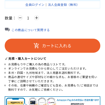
会員ログイン
｜
法人会員登録（無料）
数量：
remove
add
この商品について質問する
カートに入れる
add_shopping_cart
✓ 見積・購入カートについて
お見積もりやご購入の為の商品リストです。
オンラインでお見積もりから安心してご注文いただけます。
本州・四国・九州地域まで、法人宛基本送料無料です。
商品の適切サイズや部材などの細かな点も、お客様のご要望を伺い
丁寧にご説明させていただきます。
その他、在庫や納期のご確認なども含め、お見積もり/ご相談までは
無料ですので、お気軽にご依頼ください。