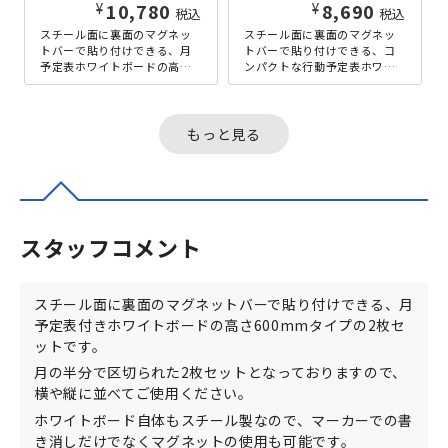
¥
¥
10,780
8,690
税込
税込
スチール面に裏面のマグネッ
スチール面に裏面のマグネッ
トバーで貼り付けできる、月
トバーで貼り付けできる、コ
予定表ホワイトボードの高さ
ンパクトな行動予定表ホワイ
900mmタイプです。ホワイト
トボードです。ホワイトボー
ボード自体もスチール製なの
ド自体もスチール製なので、
で、マ...
マーカーで...
もっと見る
スタッフコメント
スチール面に裏面のマグネットバーで貼り付けできる、月
予定表付きホワイトボードの高さ600mmタイプの2枚セ
ットです。
月の半分で区切られた2枚セットとなっておりますので、
横や縦に並べてご使用ください。
ホワイトボード自体もスチール製なので、マーカーでの書
き消しだけでなくマグネットの使用も可能です。