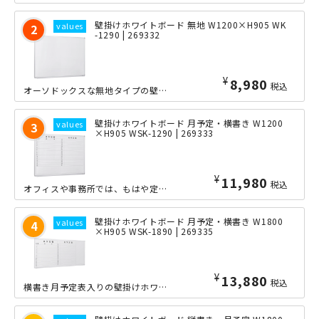
壁掛けホワイトボード 無地 W1200×H905 WK
-1290 | 269332
¥
8,980
税込
オーソドックスな無地タイプの壁掛けホワイトボードを大特価でご提供いたします。ミー...
壁掛けホワイトボード 月予定・横書き W1200
×H905 WSK-1290 | 269333
¥
11,980
税込
オフィスや事務所では、もはや定番と言える月間予定表入りのタイプの壁掛けホワイトボ...
壁掛けホワイトボード 月予定・横書き W1800
×H905 WSK-1890 | 269335
¥
13,880
税込
横書き月予定表入りの壁掛けホワイトボード。こちらは幅1800mmのワイドサイズで...