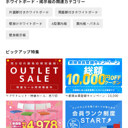
ホワイトボード・掲示板の関連カテゴリー
片面脚付きホワイトボード
両面脚付きホワイトボード
壁掛けホワイトボード
A型案内板
案内板・パネル
壁掛掲示板
ピックアップ特集
アウトレット・特価セール：売り切れ御免の特別価格！
新規会員登録キャンペーン：10,000円OFFクーポン進呈中！