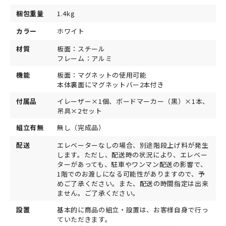
梱包重量
1.4kg
カラー
ホワイト
材質
板面：スチール
フレーム：アルミ
機能
板面：マグネットの使用可能
本体裏面にマグネットバー2本付き
付属品
イレーザー×1個、ボードマーカー（黒）×1本、
吊具×2セット
組立有無
無し（完成品）
配送
エレベーターなしの場合、別途階段上げ料が発生
します。ただし、配送時の状況により、エレベー
ターがあっても、駐車やワンマン配送の影響で、
1階でのお渡しになる可能性がありますので、予
めご了承ください。また、配送の時間指定は出来
ません。ご了承ください。
設置
基本的に商品の組立・設置は、お客様自身で行っ
ていただきます。