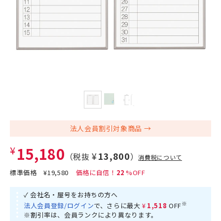
法人会員割引対象商品
¥15,180
¥13,800
（税抜
）
消費税について
標準価格
¥19,580
22
✓ 会社名・屋号をお持ちの方へ
※
法人会員登録/ログイン
で、さらに最大
¥1,518
OFF
※割引率は、会員ランクにより異なります。