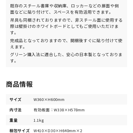
既存のスチール書庫や収納庫、ロッカーなどの扉面や側
面などに貼り付けて、スペースを有効活用できます。
吊具も同梱されておりますので、非スチール面に使用する
際は壁掛けのホワイトボードとしてもご使用いただけま
す。
完成品となっておりますので、開梱後すぐに貼り付けて使
えます。
グリーン購入法に適合した、安心の日本製となっておりま
す。
商品情報
サイズ
W360×H600mm
内寸法
有効板面：W338×H578mm
重量
1.1kg
梱包サイズ
W410×D30×H640mm×2