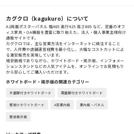
カグクロ（kagukuro）について
A2両面ポスターパネル 幅485 奥行425 高さ885 など、定番のオフ
ィス家具・OA機器を豊富に取り揃えた、法人・個人事業主様向け
通販サイトです。
カグクロでは、主な営業方法をインターネットに傾注すること
で、人件費や店舗運営経費を最小化し、大幅なコストカットによ
る激安販売を実現しています。
格安価格でありながら、ホワイトボード・掲示板、インフォメー
ションスタンドなどの人気アイテムを、オンラインでお見積もり
から安心してご購入いただけます。
ホワイトボード・掲示板の関連カテゴリー
片面脚付きホワイトボード
両面脚付きホワイトボード
壁掛けホワイトボード
A型案内板
案内板・パネル
壁掛掲示板