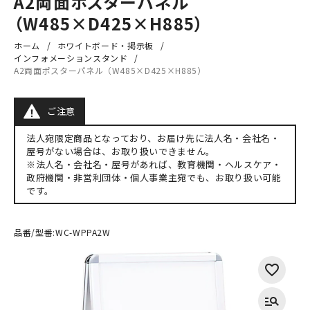
A2両面ポスターパネル
（W485×D425×H885）
ホーム
ホワイトボード・掲示板
インフォメーションスタンド
A2両面ポスターパネル（W485×D425×H885）
ご注意
法人宛限定商品となっており、お届け先に法人名・会社名・
屋号がない場合は、お取り扱いできません。
※法人名・会社名・屋号があれば、教育機関・ヘルスケア・
政府機関・非営利団体・個人事業主宛でも、お取り扱い可能
です。
品番/型番:
WC-WPPA2W