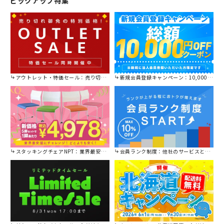
ピックアップ特集
アウトレット・特価セール：売り切れ御免の特別価格！
新規会員登録キャンペーン：10,000円OFFクーポン進呈中！
スタッキングチェアNPT：業界最安値に挑戦！
会員ランク制度：他社のサービスと比較してください。