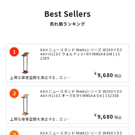
Best Sellers
売れ筋ランキング
A4メニュースタンド Meetsシリーズ W260×D3
44×H1103 ウォルナットI RY-MMSA4-DM | 15
2309
¥
9,680
税込
上質な接客空間を演出する、エントランス向け家具「Meets」シリーズのメニュース...
A4メニュースタンド Meetsシリーズ W260×D3
44×H1103 オークB RY-MMSA4-OA | 152308
¥
9,680
税込
上質な接客空間を演出する、エントランス向け家具「Meets」シリーズのメニュース...
A3メニュースタンド Meetsシリーズ W460×D3