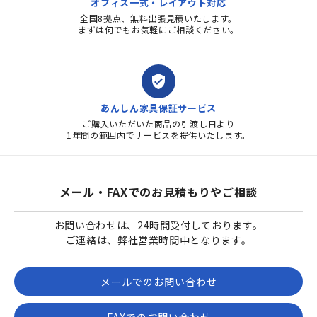
オフィス一式・レイアウト対応
全国8拠点、無料出張見積いたします。
まずは何でもお気軽にご相談ください。
verified_user
あんしん家具保証サービス
ご購入いただいた商品の引渡し日より
1年間の範囲内でサービスを提供いたします。
メール・FAXでのお見積もりやご相談
お問い合わせは、24時間受付しております。
ご連絡は、弊社営業時間中となります。
メールでのお問い合わせ
FAXでのお問い合わせ