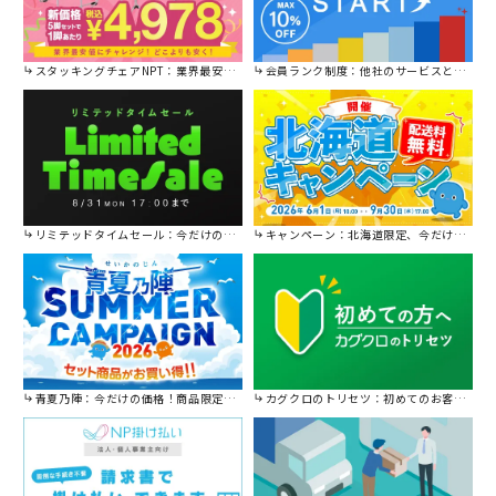
スタッキングチェアNPT：業界最安値に挑戦！
会員ランク制度：他社のサービスと比較してください。
リミテッドタイムセール：今だけの限定セール。
キャンペーン：北海道限定、今だけ送料無料！
青夏乃陣：今だけの価格！商品限定セール開催中です。
カグクロのトリセツ：初めてのお客様はこちら。