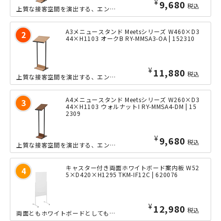
¥
9,680
税込
上質な接客空間を演出する、エントランス向け家具「Meets」シリーズのメニュース...
A3メニュースタンド Meetsシリーズ W460×D3
44×H1103 オークB RY-MMSA3-OA | 152310
¥
11,880
税込
上質な接客空間を演出する、エントランス向け家具「Meets」シリーズのメニュース...
A4メニュースタンド Meetsシリーズ W260×D3
44×H1103 ウォルナットI RY-MMSA4-DM | 15
2309
¥
9,680
税込
上質な接客空間を演出する、エントランス向け家具「Meets」シリーズのメニュース...
キャスター付き両面ホワイトボード案内板 W52
5×D420×H1295 TKM-IF12C | 620076
¥
12,980
税込
両面ともホワイトボードとしても使える、案内板となっております。椅子に座ったままで...