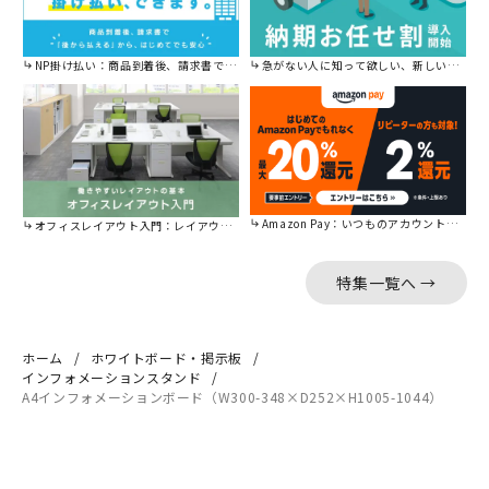
NP掛け払い：商品到着後、請求書で後から払えます。
急がない人に知って欲しい、新しい割引を始めました。
Amazon Pay：いつものアカウントで簡単に決済可能。
オフィスレイアウト入門：レイアウトの基本をご紹介。
特集一覧へ →
ホーム
ホワイトボード・掲示板
インフォメーションスタンド
A4インフォメーションボード（W300-348×D252×H1005-1044）