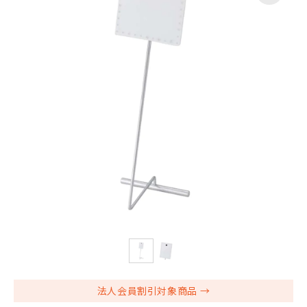
法人会員割引対象商品