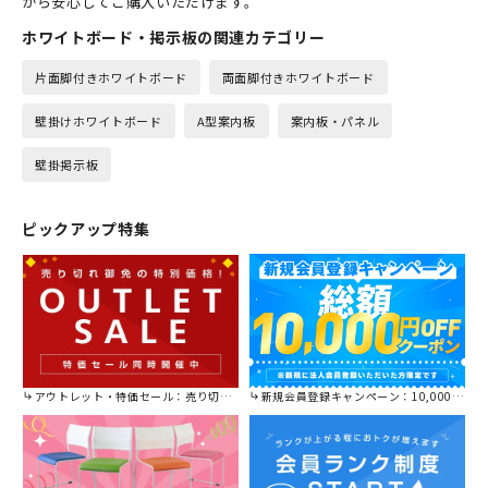
から安心してご購入いただけます。
ホワイトボード・掲示板の関連カテゴリー
片面脚付きホワイトボード
両面脚付きホワイトボード
壁掛けホワイトボード
A型案内板
案内板・パネル
壁掛掲示板
ピックアップ特集
アウトレット・特価セール：売り切れ御免の特別価格！
新規会員登録キャンペーン：10,000円OFFクーポン進呈中！