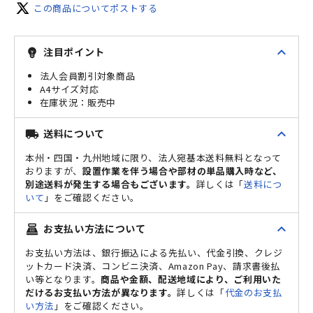
この商品についてポストする
expand_less
注目ポイント
emoji_objects
法人会員割引対象商品
A4サイズ対応
販売中
expand_less
送料について
local_shipping
本州・四国・九州地域に限り、法人宛基本送料無料となって
おりますが、
設置作業を伴う場合や部材の単品購入時など、
別途送料が発生する場合もございます。
詳しくは「
送料につ
いて
」をご確認ください。
expand_less
お支払い方法について
point_of_sale
お支払い方法は、銀行振込による先払い、代金引換、クレジ
ットカード決済、コンビニ決済、Amazon Pay、請求書後払
い等となります。
商品や金額、配送地域により、ご利用いた
だけるお支払い方法が異なります。
詳しくは「
代金のお支払
い方法
」をご確認ください。