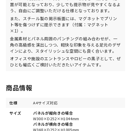
置が可能となっており、少しでも提示物が見やすくなるよ
う、自由にご調整いただける仕様となっております。
また、スチール製の掲示板面には、マグネットでプリン
ト等を傷つけずに提示できます（付属：マグネット
×1）。
金属素材とパネル周囲のパンチングの組み合わせが、一
角の高級感を演出しつつ、軽快な印象を与える足元のデザ
インにより、スタイリッシュな空間にも良く合います。
オフィスや施設のエントランスやロビーの黒子として、ぜ
ひとも幅広くご検討いただきたいアイテムです。
商品情報
仕様
A4サイズ対応
サイズ
パネルが縦向きの場合
W300×D252×H1044mm
パネルが横向きの場合
W348×D252×H1005mm