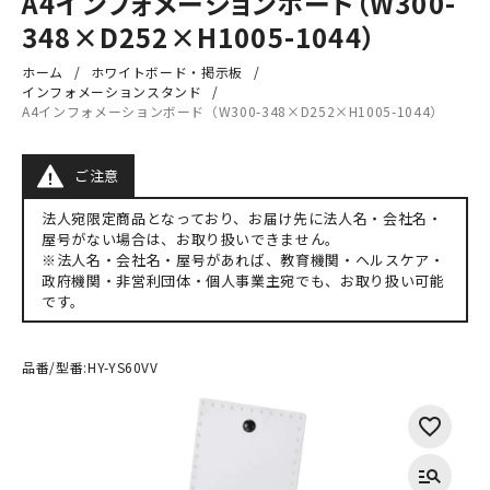
A4インフォメーションボード（W300-
348×D252×H1005-1044）
ホーム
ホワイトボード・掲示板
インフォメーションスタンド
A4インフォメーションボード（W300-348×D252×H1005-1044）
ご注意
法人宛限定商品となっており、お届け先に法人名・会社名・
屋号がない場合は、お取り扱いできません。
※法人名・会社名・屋号があれば、教育機関・ヘルスケア・
政府機関・非営利団体・個人事業主宛でも、お取り扱い可能
です。
品番/型番:
HY-YS60VV