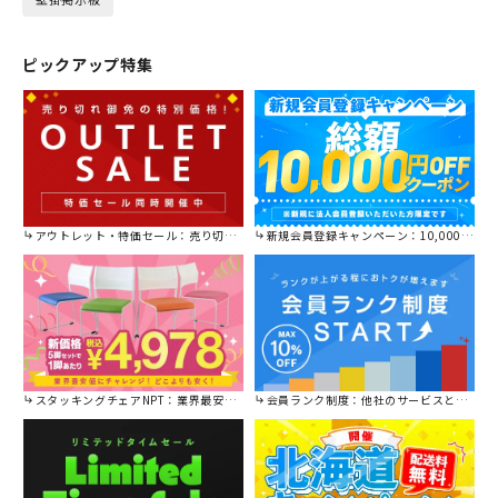
ピックアップ特集
アウトレット・特価セール：売り切れ御免の特別価格！
新規会員登録キャンペーン：10,000円OFFクーポン進呈中！
スタッキングチェアNPT：業界最安値に挑戦！
会員ランク制度：他社のサービスと比較してください。