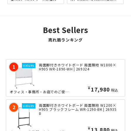
×奥行450mmタイプです。他で
エアテーブル。余計な主張をし
はあまり見かけない天...
ない、横幅1.8メー...
Best Sellers
売れ筋ランキング
両面脚付きホワイトボード 両面無地 W1800×
H905 WR-1890-WH | 269324
¥
17,980
税込
オフィス・事務所・お店でのご使用に適したシンプルなデザインの幅1800ｍｍタイプ...
両面脚付きホワイトボード 両面無地 W1200×
H905 ブラックフレーム WR-1290-BK | 26935
8
¥
13,880
税込