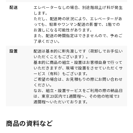
配送
エレベーターなしの場合、別途階段上げ料が発生
します。
ただし、配送時の状況により、エレベーターがあ
っても、駐車やワンマン配送の影響で、1階での
お渡しになる可能性があります。
また、配送の時間指定はできませんので、予めご
了承ください。
設置
配送は基本的に軒先渡しです（荷卸しでお手伝い
いただくこともございます）。
基本的に商品の組立・設置はお客様自身で行って
いただきますが、現場で設置をさせていただくサ
ービス（有料）もございます。
ご希望の場合は、お見積もりの際にお問い合わせ
ください。
なお、組立・設置サービスをご利用の際の納品日
は、東京23区内で1週間程～、その他の地域で3
週間程～いただいております。
商品の資料など