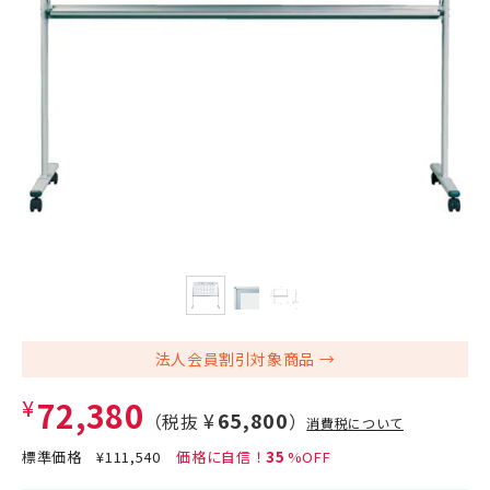
法人会員割引対象商品
¥72,380
¥65,800
（税抜
）
消費税について
標準価格
¥111,540
35