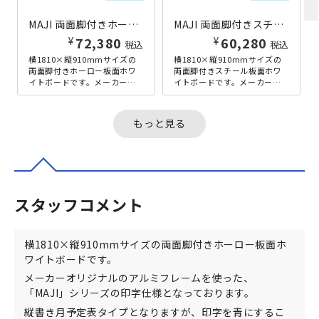
MAJI 両面脚付きホーロー板面ホワイトボード 横書き・月予定 W1810×H910 ホワイト
MAJI 両面脚付きスチール板面ホワイトボード 縦書き・月予定 W1810×H910 ホワイト
¥
¥
72,380
60,280
税込
税込
横1810×縦910mmサイズの
横1810×縦910mmサイズの
両面脚付きホーロー板面ホワ
両面脚付きスチール板面ホワ
イトボードです。メーカーオ
イトボードです。メーカーオ
リジナルのアルミフレームを
リジナルのアルミフレームを
使った、「MAJI」シリーズ
使った、「MAJI」シリーズ
の...
の...
もっと見る
スタッフコメント
横1810×縦910mmサイズの両面脚付きホーロー板面ホ
ワイトボードです。
メーカーオリジナルのアルミフレームを使った、
「MAJI」シリーズの印字仕様となっております。
縦書き月予定表タイプとなりますが、印字を青にするこ