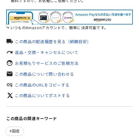
無料ですので、お気軽にご依頼ください。
いつものAmazonアカウントで、簡単に決済可能です。
local_shipping
この商品の配送履歴を見る（納期目安）
redo
返品・交換・キャンセルについて
face
お見積もりサービスのご依頼方法
mail
この商品について問い合わせる
add_link
この商品のURLをコピーする
この商品についてポストする
この商品の関連キーワード
国産