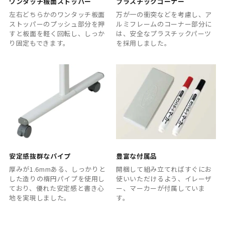
ワンタッチ板面ストッパー
プラスチックコーナー
左右どちらかのワンタッチ板面
万が一の衝突などを考慮し、ア
ストッパーのプッシュ部分を押
ルミフレームのコーナー部分に
すと板面を軽く回転し、しっか
は、安全なプラスチックパーツ
り固定もできます。
を採用しました。
安定感抜群なパイプ
豊富な付属品
厚みが1.6mmある、しっかりと
開梱して組み立てればすぐにお
した造りの楕円パイプを使用し
使いいただけるよう、イレーザ
ており、優れた安定感と書き心
ー、マーカーが付属していま
地を実現しました。
す。