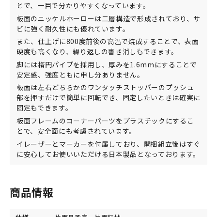
とで、一目で分かりやすくなっています。
板面のニッケルホーローは二層構造で形成されており、サ
ビに強く耐久性にも優れています。
また、仕上げに800度前後の高温で焼成することで、表面
硬度も高くなり、繰り返しの書き消しもできます。
脚には楕円パイプを採用し、厚みを1.6mmにすることで
安定感、強度ともに申し分ありません。
板面は左右どちらかのワンタッチストッパーのプッシュ
部を押すだけで簡単に回転でき、固定したいときは確実に
固定もできます。
板面フレームのコーナーパーツをプラスチックにするこ
とで、安全面にも考慮されています。
イレーザーとマーカーを付属しており、開梱組立後はすぐ
に安心してお使いいただける日本製品となっております。
商品情報