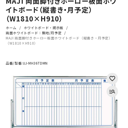
MAJI 両面脚付きホーロー板面ホワ
イトボード（縦書き・月予定）
（W1810×H910）
ホーム
ホワイトボード・掲示板
両面ホワイトボード：無地/月予定
MAJI 両面脚付きホーロー板面ホワイトボード（縦書き・月予定）
（W1810×H910）
品番/型番:
UJ-MH36TDMN