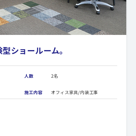
験型ショールーム。
人数
2名
施工内容
オフィス家具/内装工事