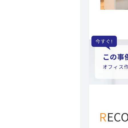
今すぐ!
この事
オフィス
RE