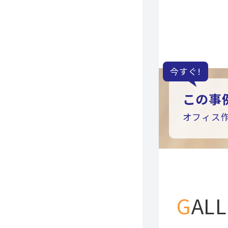
今すぐ!
この事
オフィス
GAL