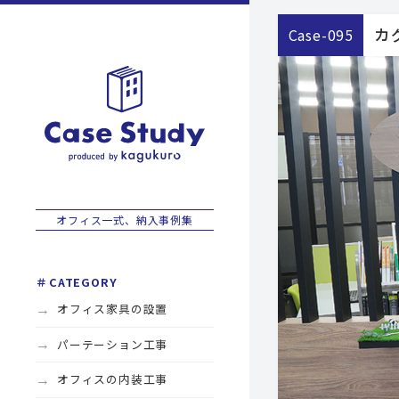
カ
case-095
オフィス一式、納入事例集
CATEGORY
オフィス家具の設置
パーテーション工事
オフィスの内装工事