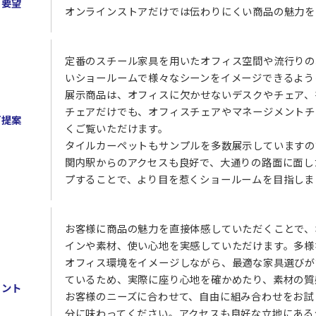
の要望
オンラインストアだけでは伝わりにくい商品の魅力を
定番のスチール家具を用いたオフィス空間や流行りの
いショールームで様々なシーンをイメージできるよう
展示商品は、オフィスに欠かせないデスクやチェア、
チェアだけでも、オフィスチェアやマネージメントチ
ご提案
くご覧いただけます。
タイルカーペットもサンプルを多数展示していますの
関内駅からのアクセスも良好で、大通りの路面に面し
プすることで、より目を惹くショールームを目指しま
お客様に商品の魅力を直接体感していただくことで、
インや素材、使い心地を実感していただけます。多様
オフィス環境をイメージしながら、最適な家具選びが
ているため、実際に座り心地を確かめたり、素材の質
メント
お客様のニーズに合わせて、自由に組み合わせをお試
分に味わってください。アクセスも良好な立地にある