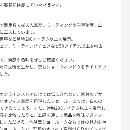
お客様に体感していただきたい。
木製家具で揃えた空間、ミーティングや学習塾等、広
に工夫しています。
書庫など常時200アイテム以上を展示。
ェア、ミーティングチェアなど50アイテム以上を幅広
で、質感や色味をぜひご確認ください。
た好立地を生かし、夜もショーウィンドウをライトアッ
した。
オンラインストアだけでは伝えきれない、家具のデザ
なオフィス空間を再現したショールームでは、自社の
できるでしょう。また、常時200アイテム以上を展示し
感を比較したりと、五感を通して商品を吟味できます。
しいただける、体験型ショールームならではの魅力を存
ショールームで、理想のオフィス空間づくりのインスピ