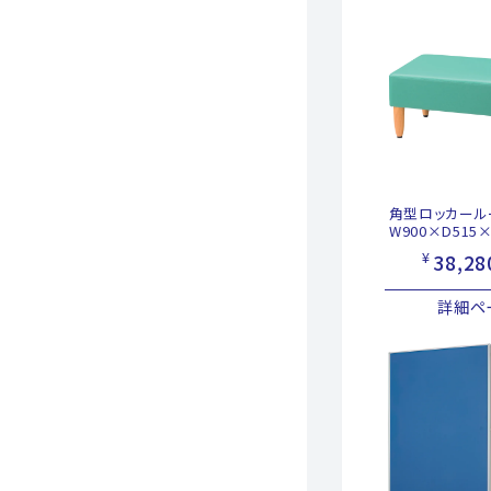
角型ロッカール
W900×D515×
ーン
¥
38,28
詳細ペ