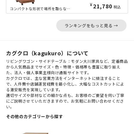
¥
21,780
税込
コンパクトな形状で場所を取らない、便利なコンセント付き木製リビングワゴンの横幅4...
ランキングをもっと見る →
カグクロ（kagukuro）について
リビングワゴン・サイドテーブル：モダン大川家具など、定番商品
から人気商品までサイズ・色・特徴・価格帯も豊富に取り揃え
た、法人・個人事業主様向け通販サイトです。
カグクロでは、主な営業方法をインターネットに傾注すること
で、人件費や店舗運営経費を最小化し、大幅なコストカットによ
る激安販売を実現しています。
適切サイズや部材などの細かな点も、お客様のご要望を伺い丁寧
にご説明させていただきますので、お気軽にお問い合わせくださ
い。
その他のカテゴリーから探す