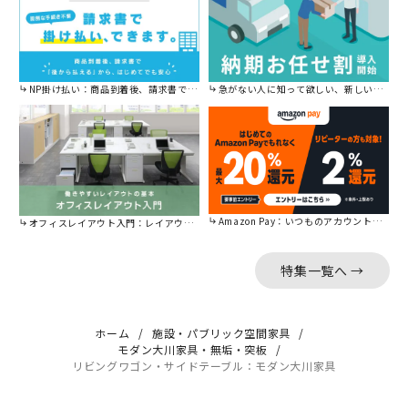
NP掛け払い：商品到着後、請求書で後から払えます。
急がない人に知って欲しい、新しい割引を始めました。
Amazon Pay：いつものアカウントで簡単に決済可能。
オフィスレイアウト入門：レイアウトの基本をご紹介。
特集一覧へ →
ホーム
施設・パブリック空間家具
モダン大川家具・無垢・突板
リビングワゴン・サイドテーブル：モダン大川家具