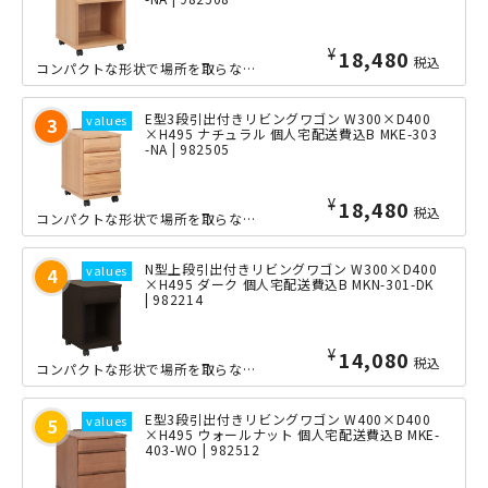
¥
18,480
税込
コンパクトな形状で場所を取らない、便利なコンセント付き木製リビングワゴンの横幅4...
E型3段引出付きリビングワゴン W300×D400
×H495 ナチュラル 個人宅配送費込B MKE-303
-NA | 982505
¥
18,480
税込
コンパクトな形状で場所を取らない、便利なコンセント付き木製リビングワゴンの横幅3...
N型上段引出付きリビングワゴン W300×D400
×H495 ダーク 個人宅配送費込B MKN-301-DK
| 982214
¥
14,080
税込
コンパクトな形状で場所を取らない、スマートな木製リビングワゴンの横幅300mmタ...
E型3段引出付きリビングワゴン W400×D400
×H495 ウォールナット 個人宅配送費込B MKE-
403-WO | 982512