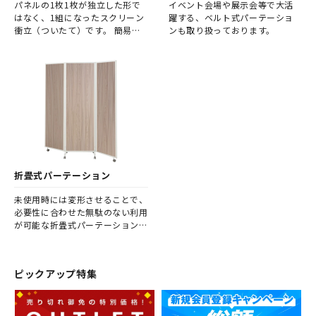
パネルの1枚1枚が独立した形で
イベント会場や展示会等で大活
はなく、1組になったスクリーン
躍する、ベルト式パーテーショ
衝立（ついたて）です。 簡易的
ンも取り扱っております。
な間仕切りとして、何かと重宝さ
れるパーテーションです。
折畳式パーテーション
未使用時には変形させることで、
必要性に合わせた無駄のない利用
が可能な折畳式パーテーションで
す。
ピックアップ特集