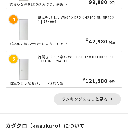
¥
99,880
税込
柔らかな光を取り込みつつ、適度なプライバシー空間を確保できる、半透明アクリル窓付...
基本型パネル W900×D32×H2100 SU-SP102
1 | 794006
¥
42,980
税込
パネルの組み合わせにより、ドアまで取り付けられる本格的なパーテーションでありなが...
片開きドアパネル W900×D32×H2100 SU-SP
1021DR | 794011
¥
121,980
税込
個室のようなセパレートされた空間を作るドアパネル。専門の職人や工具を使うことなく...
ランキングをもっと見る →
カグクロ（kagukuro）について