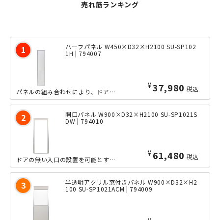
売れ筋ランキング
ハーフパネル W450×D32×H2100 SU-SP102
1H | 794007
¥
37,980
税込
パネルの組み合わせにより、ドアまで取り付けられる本格的なパーテーションでありなが...
開口パネル W900×D32×H2100 SU-SP1021S
DW | 794010
¥
61,480
税込
ドアの無い入口の設置を可能とするパネルです。専門の職人や工具を使うことなく、設置...
半透明アクリル窓付きパネル W900×D32×H2
100 SU-SP1021ACM | 794009