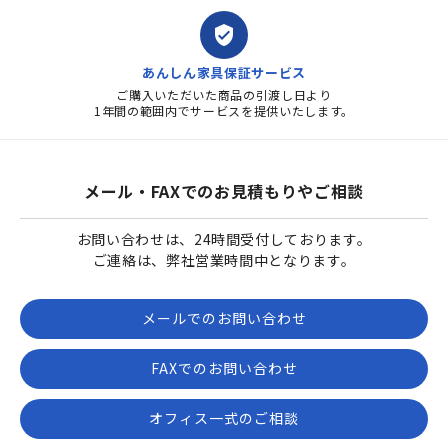
verified_user
あんしん家具保証サービス
ご購入いただいた商品の引渡し日より
1年間の範囲内でサービスを提供いたします。
メール・FAXでのお見積もりやご相談
お問い合わせは、24時間受付しております。
ご連絡は、弊社営業時間中となります。
メールでのお問い合わせ
FAXでのお問い合わせ
オフィス一式のご相談