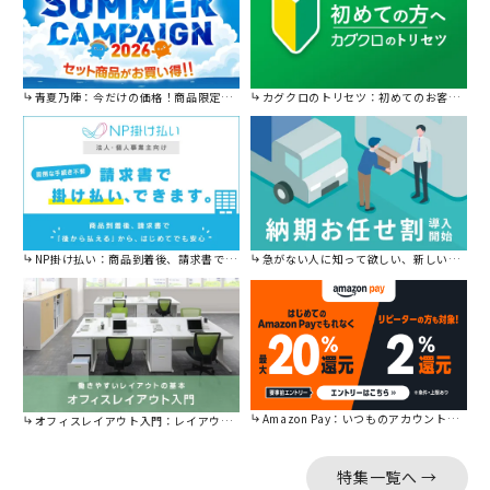
青夏乃陣：今だけの価格！商品限定セール開催中です。
カグクロのトリセツ：初めてのお客様はこちら。
NP掛け払い：商品到着後、請求書で後から払えます。
急がない人に知って欲しい、新しい割引を始めました。
Amazon Pay：いつものアカウントで簡単に決済可能。
オフィスレイアウト入門：レイアウトの基本をご紹介。
特集一覧へ →