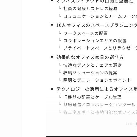
オフィスレイアウトの目的と重要性
社員の健康とストレス軽減
コミュニケーションとチームワーク
10人オフィスのスペースプランニン
ワークスペースの配置
コラボレーションエリアの設置
プライベートスペースとリラクゼー
効果的なオフィス家具の選び方
快適なデスクとチェアの選定
収納ソリューションの提案
照明とデコレーションのポイント
テクノロジーの活用によるオフィス
IT機器の配置とケーブル管理
無線通信とコラボレーションツール
省エネルギーと持続可能なオフィス