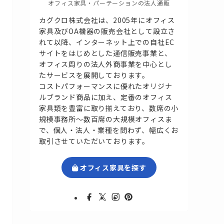
オフィス家具・パーテーションの法人通販
カグクロ株式会社は、2005年にオフィス
家具及びOA機器の販売会社として設立さ
れて以降、インターネット上での自社EC
サイトをはじめとした通信販売事業と、
オフィス周りの法人外商事業を中心とし
たサービスを展開しております。
コストパフォーマンスに優れたオリジナ
ルブランド商品に加え、定番のオフィス
家具類を豊富に取り揃えており、数席の小
規模事務所～数百席の大規模オフィスま
で、個人・法人・業種を問わず、幅広くお
取引させていただいております。
オフィス家具を探す