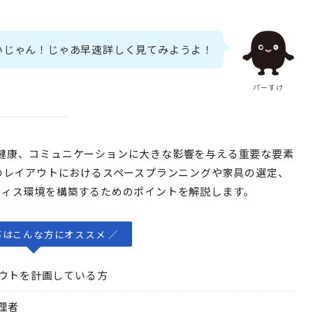
いじゃん！じゃあ早速詳しく見てみようよ！
パーすけ
健康、コミュニケーションに大きな影響を与える重要な要素
のレイアウトにおけるスペースプランニングや家具の選定、
フィス環境を構築するためのポイントを解説します。
事はこんな方にオススメ ／
アウトを計画している方
理者