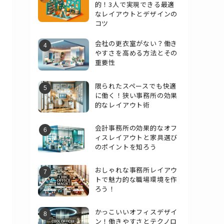
的！3人で実現できる最適
なレイアウトとデザインの
コツ
会社の更衣室がない？働き
やすさを高める方法とその
重要性
限られたスペースでも快適
に働く！狭い事務所の効果
的なレイアウト術
会計事務所の効果的なオフ
ィスレイアウトと家具選び
のポイントを知ろう
おしゃれな事務所レイアウ
トで魅力的な職場環境を作
ろう！
かっこいいオフィスデザイ
ン！働きやすさとテクノロ