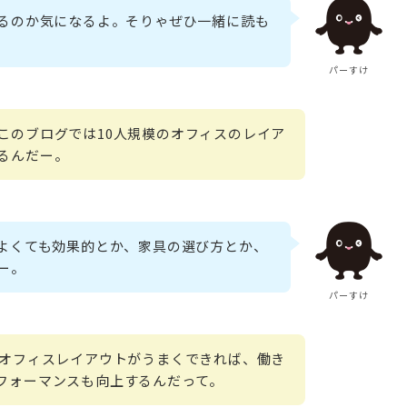
るのか気になるよ。そりゃぜひ一緒に読も
パーすけ
このブログでは10人規模のオフィスのレイア
るんだー。
よくても効果的とか、家具の選び方とか、
ー。
パーすけ
もオフィスレイアウトがうまくできれば、働き
フォーマンスも向上するんだって。