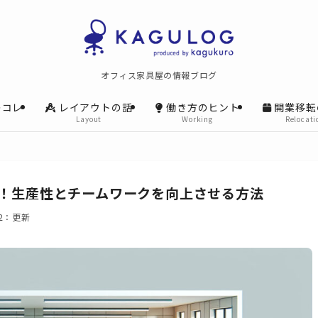
オフィス家具屋の情報ブログ
レコレ
レイアウトの話
働き方のヒント
開業移転
Layout
Working
Relocati
略！生産性とチームワークを向上させる方法
2