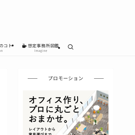
のコト
想定事務所図鑑
on
Imagine
プロモーション