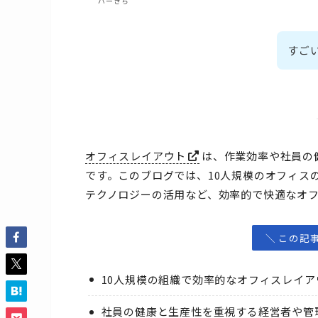
パーきち
すご
オフィスレイアウト
は、作業効率や社員の
です。このブログでは、10人規模のオフィス
テクノロジーの活用など、効率的で快適なオ
＼ この記
10人規模の組織で効率的なオフィスレイ
社員の健康と生産性を重視する経営者や管