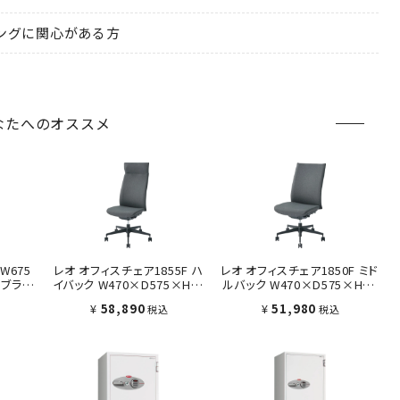
ングに関心がある方
なたへのオススメ
W675
レオ オフィスチェア1855F ハ
レオ オフィスチェア1850F ミド
5 ブラッ
イバック W470×D575×H11
ルバック W470×D575×H94
00 グレー
5 グレー
¥
58,890
¥
51,980
税込
税込