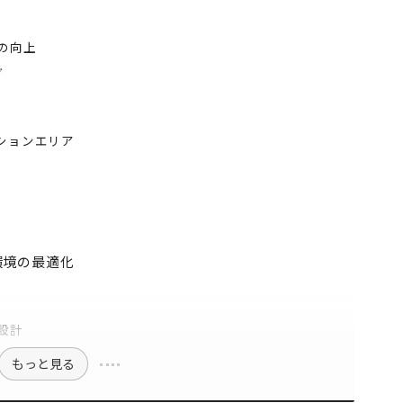
の向上
グ
ションエリア
環境の最適化
設計
もっと見る