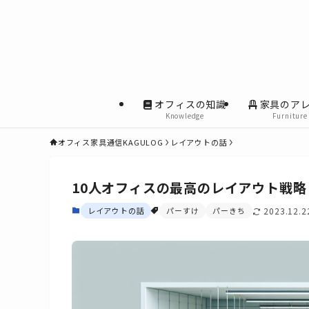
オフィスの知識
家具のア
Knowledge
Furniture
オフィス家具通信KAGULOG
レイアウトの話
10人オフィスの最高のレイアウト戦
レイアウトの話
パーすけ
パーきち
2023.12.2