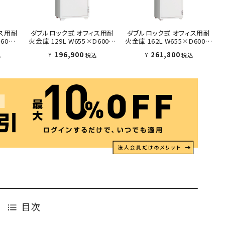
ス用耐
ダブルロック式 オフィス用耐
ダブルロック式 オフィス用耐
560×H
火金庫 129L W655×D600×
火金庫 162L W655×D600×
H1020 ホワイト
H1220 ホワイト
¥
196,900
¥
261,800
込
税込
税込
目次