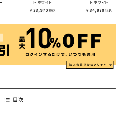
ー
ト ホワイト
ト ホワイト
¥
33,970
¥
34,970
税込
税込
目次