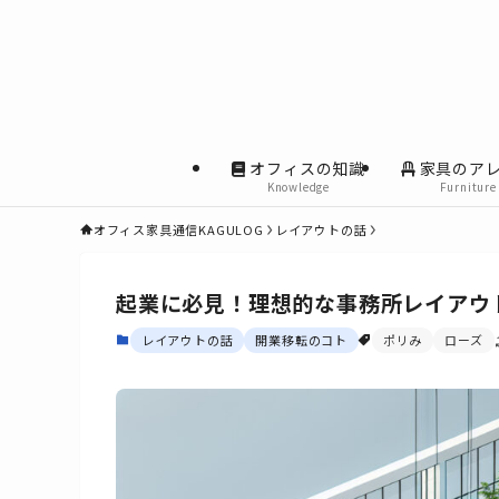
オフィスの知識
家具のア
Knowledge
Furniture
オフィス家具通信KAGULOG
レイアウトの話
起業に必見！理想的な事務所レイアウ
レイアウトの話
開業移転のコト
ポリみ
ローズ