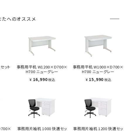
なたへのオススメ
適セット
事務用平机 W1200×D700×
事務用平机 W1000×D700×
H700 ニューグレー
H700 ニューグレー
¥
16,990
¥
15,990
税込
税込
700×
事務用片袖机 1000 快適セッ
事務用片袖机 1200 快適セッ