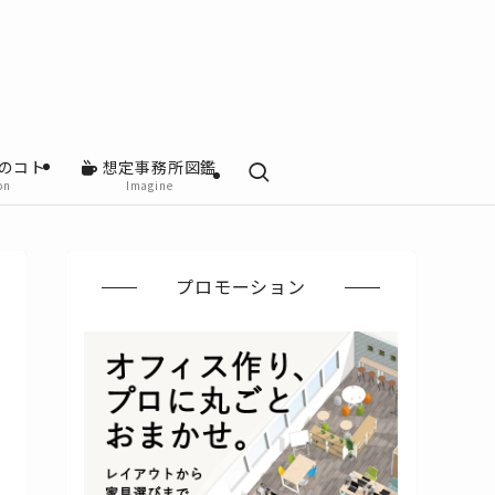
のコト
想定事務所図鑑
on
Imagine
プロモーション