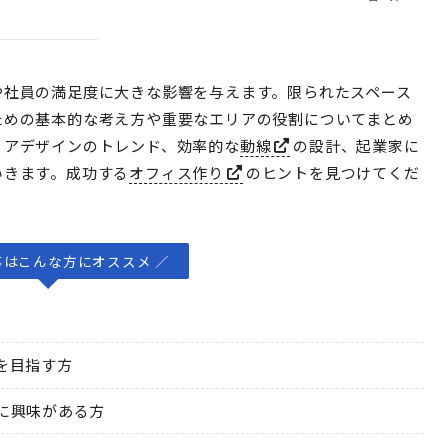
や社員の満足度に大きな影響を与えます。限られたスペース
ための基本的な考え方や重要なエリアの役割についてまとめ
リアデザインのトレンド、効率的な
動線
の設計、起業家に
いきます。成功する
オフィス作り
のヒントを見つけてくだ
事はこんな方にオススメ ／
を目指す方
に興味がある方