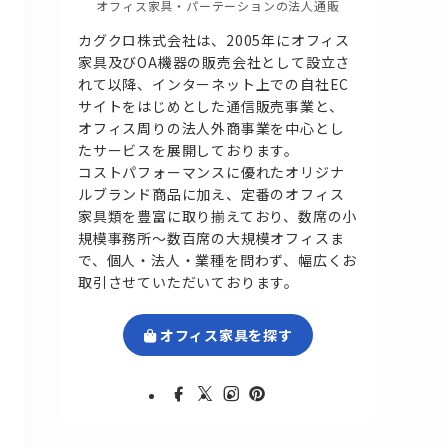
オフィス家具・パーテーションの法人通販
カグクロ株式会社は、2005年にオフィス
家具及びOA機器の販売会社として設立さ
れて以降、インターネット上での自社EC
サイトをはじめとした通信販売事業と、
オフィス周りの法人外商事業を中心とし
たサービスを展開しております。
コストパフォーマンスに優れたオリジナ
ルブランド商品に加え、定番のオフィス
家具類を豊富に取り揃えており、数席の小
規模事務所～数百席の大規模オフィスま
で、個人・法人・業種を問わず、幅広くお
取引させていただいております。
オフィス家具を探す