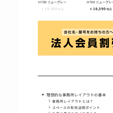
H700 ニューグレー
H700 ニューグレ
¥
19,880
¥
16,590
税込
税込
理想的な事務所レイアウトの基本
事務所レイアウトとは？
スペースの有効活用ポイント