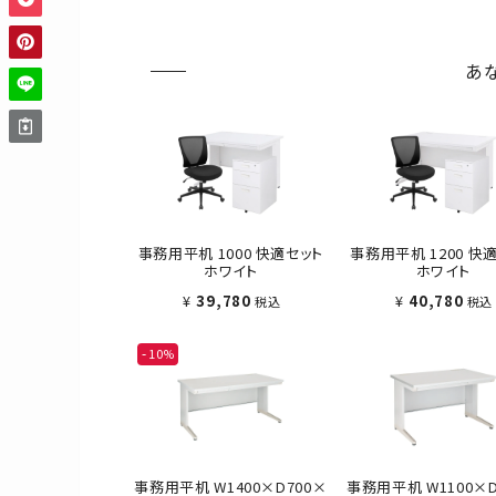
あ
事務用平机 1000 快適セット
事務用平机 1200 快
ホワイト
ホワイト
¥
39,780
¥
40,780
税込
税込
10
事務用平机 W1400×D700×
事務用平机 W1100×D