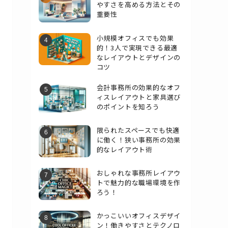
やすさを高める方法とその
重要性
小規模オフィスでも効果
的！3人で実現できる最適
なレイアウトとデザインの
コツ
会計事務所の効果的なオフ
ィスレイアウトと家具選び
のポイントを知ろう
限られたスペースでも快適
に働く！狭い事務所の効果
的なレイアウト術
おしゃれな事務所レイアウ
トで魅力的な職場環境を作
ろう！
かっこいいオフィスデザイ
ン！働きやすさとテクノロ