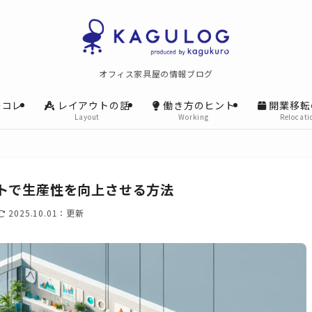
オフィス家具屋の情報ブログ
レコレ
レイアウトの話
働き方のヒント
開業移転
Layout
Working
Relocati
トで生産性を向上させる方法
2025.10.01