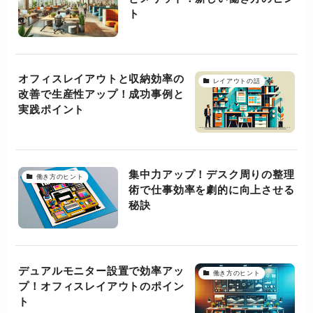
ト
オフィスレイアウトと収納効率の
レイアウトの話
改善で生産性アップ！成功事例と
実践ポイント
集中力アップ！デスク周りの整理
働き方のヒント
術で仕事効率を劇的に向上させる
秘訣
デュアルモニター設置で効率アッ
働き方のヒント
プ！オフィスレイアウトのポイン
ト