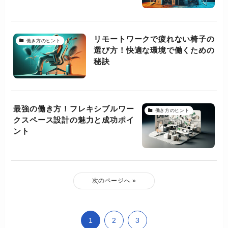
リモートワークで疲れない椅子の
働き方のヒント
選び方！快適な環境で働くための
秘訣
最強の働き方！フレキシブルワー
働き方のヒント
クスペース設計の魅力と成功ポイ
ント
次のページへ »
1
2
3