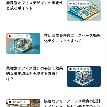
業種別オフィスデザインの重要性
想定事務所図鑑
と成功ポイント
狭い部屋を快適に！スペース効率
レイアウトの話
化テクニックのすべて
業種別オフィス設計の秘訣：効果
想定事務所図鑑
的な職場環境を実現する方法と
は？
快適なフリーアドレス環境の設計
働き方のヒント
とメリット：新しい働き方のヒン