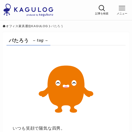
記事を検索
メニュー
オフィス家具通信KAGULOG
パたろう
パたろう
– tag –
いつも笑顔で陽気な四男。