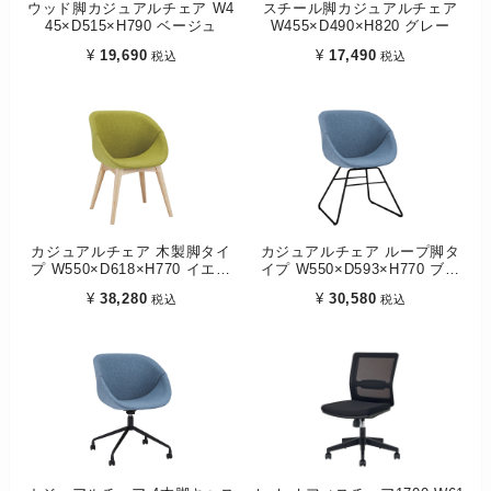
ウッド脚カジュアルチェア W4
スチール脚カジュアルチェア
45×D515×H790 ベージュ
W455×D490×H820 グレー
¥
19,690
¥
17,490
税込
税込
カジュアルチェア 木製脚タイ
カジュアルチェア ループ脚タ
プ W550×D618×H770 イエロ
イプ W550×D593×H770 ブル
ーグリーン
ー
¥
38,280
¥
30,580
税込
税込