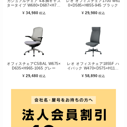
カジュアルチェア 4本脚キャス
レオ オフィスチェア1700 W61
タータイプ W680×D687×H785
0×D585×H855-945 ブラック
ブルー
¥
34,980
¥
29,980
税込
税込
オフィスチェアCSBAL W675×
レオ オフィスチェア1855F ハ
D635×H965-1065 グレー
イバック W470×D575×H1100
グレー
¥
29,480
¥
58,890
税込
税込