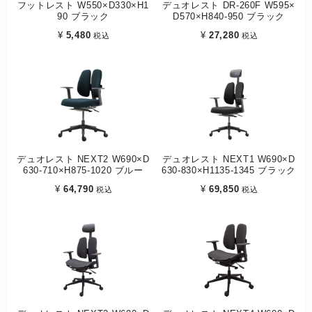
フットレスト W550×D330×H1
デュオレスト DR-260F W595×
90 ブラック
D570×H840-950 ブラック
¥
5,480
¥
27,280
税込
税込
デュオレスト NEXT2 W690×D
デュオレスト NEXT1 W690×D
630-710×H875-1020 ブルー
630-830×H1135-1345 ブラック
¥
64,790
¥
69,850
税込
税込