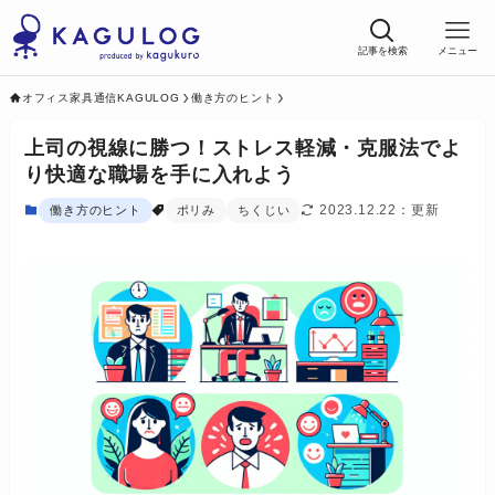
記事を検索
メニュー
オフィス家具通信KAGULOG
働き方のヒント
上司の視線に勝つ！ストレス軽減・克服法でよ
り快適な職場を手に入れよう
2023.12.22
働き方のヒント
ポリみ
ちくじい