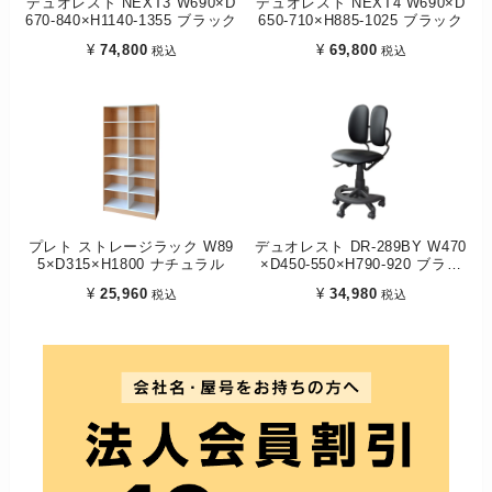
デュオレスト NEXT3 W690×D
デュオレスト NEXT4 W690×D
670-840×H1140-1355 ブラック
650-710×H885-1025 ブラック
¥
74,800
¥
69,800
税込
税込
プレト ストレージラック W89
デュオレスト DR-289BY W470
5×D315×H1800 ナチュラル
×D450-550×H790-920 ブラッ
ク
¥
25,960
¥
34,980
税込
税込