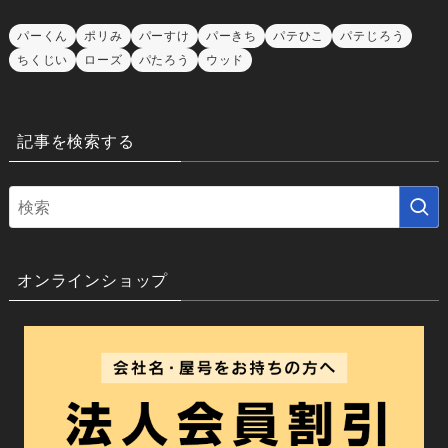
パーくん
ポリみ
パーすけ
パーきち
パテひこ
パテじろう
ちくじい
ローズ
パたろう
ウッド
記事を検索する
オンラインショップ