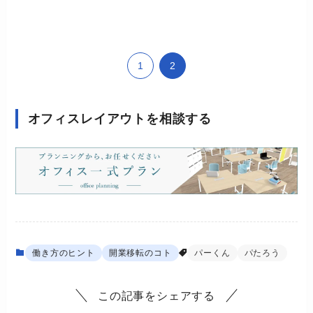
1
2
オフィスレイアウトを相談する
働き方のヒント
開業移転のコト
パーくん
パたろう
この記事をシェアする