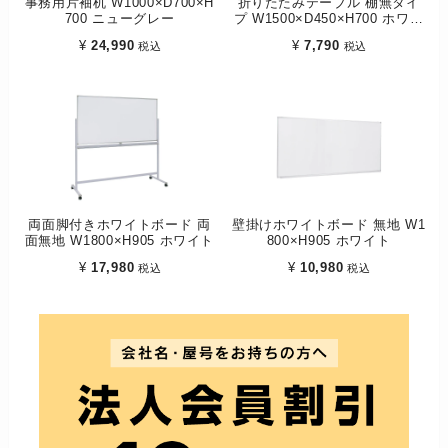
事務用片袖机 W1000×D700×H
折りたたみテーブル 棚無タイ
700 ニューグレー
プ W1500×D450×H700 ホワイ
ト
¥
24,990
¥
7,790
税込
税込
両面脚付きホワイトボード 両
壁掛けホワイトボード 無地 W1
面無地 W1800×H905 ホワイト
800×H905 ホワイト
¥
17,980
¥
10,980
税込
税込