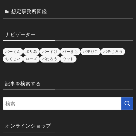
想定事務所図鑑
ナビゲーター
パーくん
ポリみ
パーすけ
パーきち
パテひこ
パテじろう
ちくじい
ローズ
パたろう
ウッド
記事を検索する
オンラインショップ