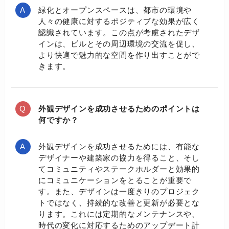
緑化とオープンスペースは、都市の環境や
人々の健康に対するポジティブな効果が広く
認識されています。この点が考慮されたデザ
インは、ビルとその周辺環境の交流を促し、
より快適で魅力的な空間を作り出すことがで
きます。
外観デザインを成功させるためのポイントは
何ですか？
外観デザインを成功させるためには、有能な
デザイナーや建築家の協力を得ること、そし
てコミュニティやステークホルダーと効果的
にコミュニケーションをとることが重要で
す。また、デザインは一度きりのプロジェク
トではなく、持続的な改善と更新が必要とな
ります。これには定期的なメンテナンスや、
時代の変化に対応するためのアップデート計