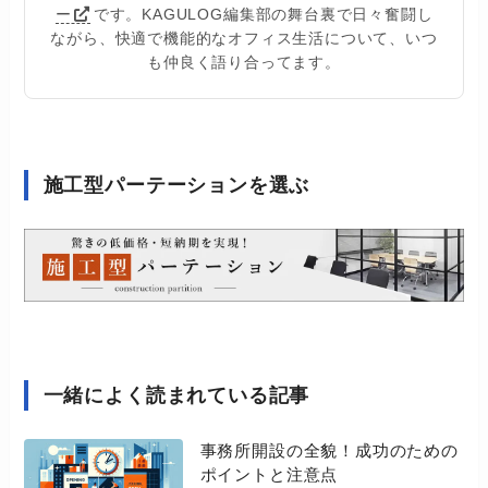
ー
です。KAGULOG編集部の舞台裏で日々奮闘し
ながら、快適で機能的なオフィス生活について、いつ
も仲良く語り合ってます。
施工型パーテーションを選ぶ
一緒によく読まれている記事
事務所開設の全貌！成功のための
ポイントと注意点