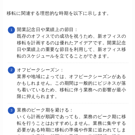
移転に関連する理想的な時期を以下に示します。
開業記念日や業績上の節目：
既存のオフィスでの成功を祝うため、新オフィスの
移転を計画するのは優れたアイデアです。開業記念
日や業績上の重要な節目を利用して、新オフィス移
転のスケジュールを立てることができます。
オフピークシーズン：
業界や地域によっては、オフピークシーズンがある
かもしれません。この期間は一般的にビジネスが落
ち着いているため、移転に伴う業務への影響が最小
限に抑えられます。
業務のピーク期を避ける：
いくら計画が順調であっても、業務のピーク期に移
転を行うことはおすすめしません。業務に集中する
必要がある時期に移転の準備や作業に追われてしま