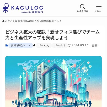
記事を検索
メニュー
オフィス家具通信KAGULOG
開業移転のコト
ビジネス拡大の秘訣！新オフィス選びでチーム
力と生産性アップを実現しよう
2024.03.14
開業移転のコト
パーくん
パーすけ