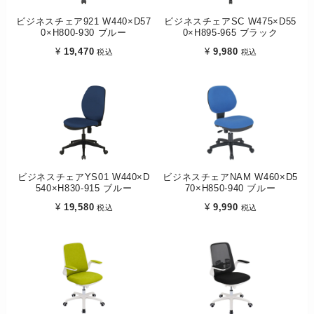
ビジネスチェア921 W440×D57
ビジネスチェアSC W475×D55
0×H800-930 ブルー
0×H895-965 ブラック
¥
19,470
¥
9,980
税込
税込
ビジネスチェアYS01 W440×D
ビジネスチェアNAM W460×D5
540×H830-915 ブルー
70×H850-940 ブルー
¥
19,580
¥
9,990
税込
税込