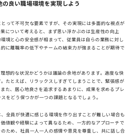
地の良い職場環境を実現しよう
にとって不可欠な要素ですが、その実現には多面的な視点が
効果について考えると、まず思い浮かぶのは生産性の向上
的環境と心の安全感が相まって、従業員は自らの業務に対し
果的に離職率の低下やチームの結束力が強まることが期待で
て理想的な状況かどうかは議論の余地があります。過度な快
す。たとえば、リラックスしすぎてしまうことで、緊張感が
。また、居心地良さを追求するあまりに、成果を求めるプレ
ンスをどう保つかが一つの課題となるでしょう。
は、全員が快適に感じる環境を作り出すことが難しい場合も
の価値観や経験によって異なるため、一方的なアプローチで
そのため、社員一人一人の感情や意見を尊重し、共に話し合