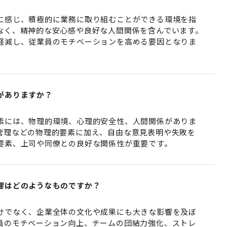
に感じ、積極的に業務に取り組むことができる環境を指
なく、精神的な安心感や良好な人間関係を含んでいます。
軽減し、従業員のモチベーションを高める要因となりま
がありますか？
素には、物理的環境、心理的安全性、人間関係がありま
管理などの物理的要素に加え、自由な意見表明や失敗を
要素、上司や同僚との良好な関係性が重要です。
響はどのようなものですか？
けでなく、企業全体の文化や成果にも大きな影響を及ぼ
員のモチベーション向上、チームの団結力強化、ストレ