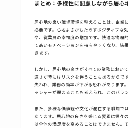
まとめ：多様性に配慮しながら居心
居心地の良い職場環境を整えることは、企業
必要です。心地よさがもたらすポジティブな
や、従業員の幸福度の増加です。快適な物理
て高いモチベーションを持ちやすくなり、結
きます。
しかし、居心地の良さがすべての業務におい
適さが時にはリスクを伴うこともあるからで
失われ、業務の効率が下がる恐れがあります
ッシャーが弱まることも考えられ、このバラ
また、多様な価値観や文化が混在する職場で
あります。居心地の良さを感じる要素は個々
は全体の満足度を高めることはできません。