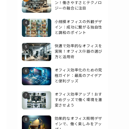
ン！働きやすさとテクノロ
ジーの融合に注目
小規模オフィスの外観デザ
イン：成功に繋がる独自性
と調和のポイント
快適で効率的なオフィスを
実現！オフィス什器の選び
方と活用術
オフィス効率化のための究
極ガイド：最高のアイデア
と便利グッズ
オフィス効率アップ！おす
すめグッズで働く環境を激
変させよう
効果的なオフィス照明デザ
インで、働く楽しみをアッ