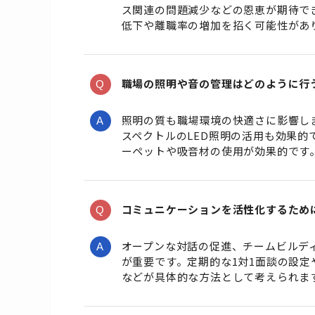
ス関連の問題減少などの恩恵が期待で
低下や離職率の増加を招く可能性があ
職場の照明や音の管理はどのように行
照明の質も職場環境の快適さに影響し
スペクトルのLED照明の活用も効果
ーペットや吸音材の使用が効果的です
コミュニケーションを活性化するため
オープンな対話の促進、チームビルデ
が重要です。定期的な1対1面談の設
などが具体的な方法として考えられま