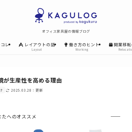
オフィス家具屋の情報ブログ
レコレ
レイアウトの話
働き方のヒント
開業移転
Layout
Working
Relocati
境が生産性を高める理由
け
2025.03.28
なたへのオススメ