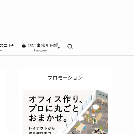
のコト
想定事務所図鑑
on
Imagine
プロモーション