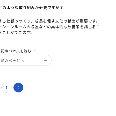
どのような取り組みが必要ですか？
する仕組みづくり、成長を促す文化の構築が重要です。
ーションルームの設置などの具体的な改善策を講じるこ
ることができます。
の記事の本文を読む ／
前のページへ
1
2