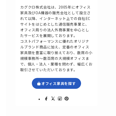
カグクロ株式会社は、2005年にオフィス
家具及びOA機器の販売会社として設立さ
れて以降、インターネット上での自社EC
サイトをはじめとした通信販売事業と、
オフィス周りの法人外商事業を中心とし
たサービスを展開しております。
コストパフォーマンスに優れたオリジナ
ルブランド商品に加え、定番のオフィス
家具類を豊富に取り揃えており、数席の小
規模事務所～数百席の大規模オフィスま
で、個人・法人・業種を問わず、幅広くお
取引させていただいております。
オフィス家具を探す