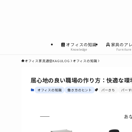
オフィスの知識
家具のア
Knowledge
Furniture
オフィス家具通信KAGULOG
オフィスの知識
居心地の良い職場の作り方：快適な環
オフィスの知識
働き方のヒント
パーきち
パーす
あ