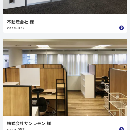
不動産会社 様
case-072
株式会社サンレモン 様
case-057