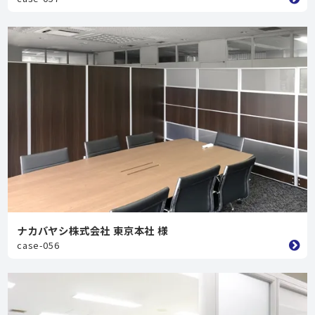
ナカバヤシ株式会社 東京本社 様
case-056