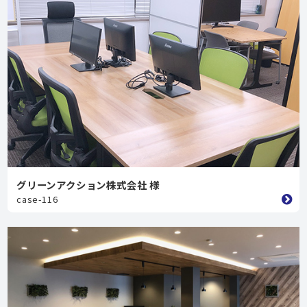
グリーンアクション株式会社 様
case-116