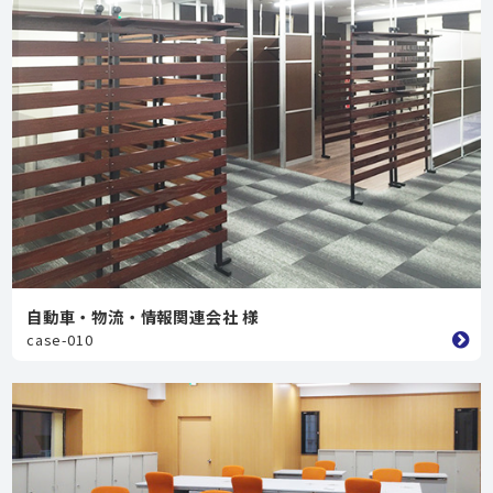
自動車・物流・情報関連会社 様
case-010