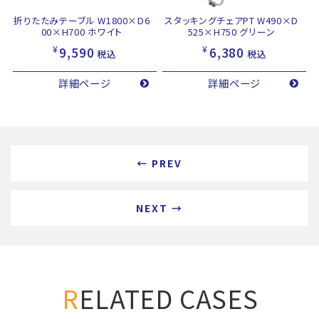
折りたたみテーブル W1800×D6
スタッキングチェアPT W490×D
00×H700 ホワイト
525×H750 グリーン
¥
¥
9,590
6,380
税込
税込
詳細ページ
詳細ページ
← PREV
NEXT →
RELATED CASES