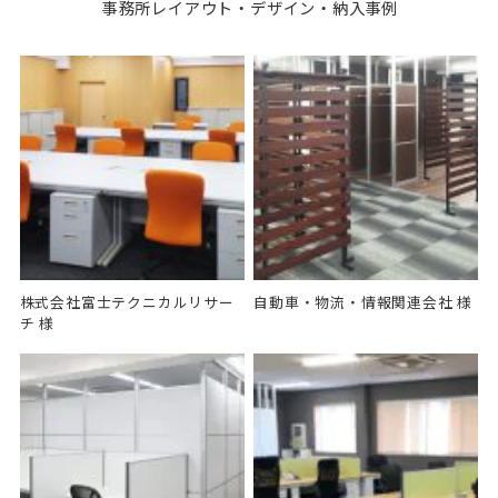
事務所レイアウト・デザイン・納入事例
株式会社富士テクニカルリサー
自動車・物流・情報関連会社 様
チ 様