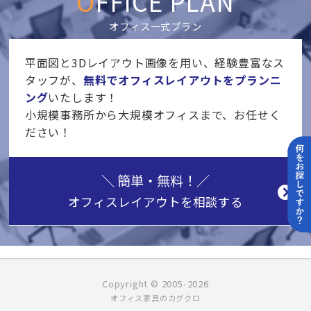
OFFICE PLAN
オフィス一式プラン
平面図と3Dレイアウト画像を用い、経験豊富なス
タッフが、
無料でオフィスレイアウトをプランニ
ング
いたします！
小規模事務所から大規模オフィスまで、お任せく
ださい！
＼ 簡単・無料！／
オフィスレイアウト
を相談する
Copyright © 2005-2026
オフィス家具のカグクロ