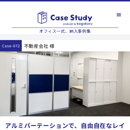
オフィス一式、納入事例集
不動産会社 様
case-072
アルミパーテーションで、自由自在なレイ