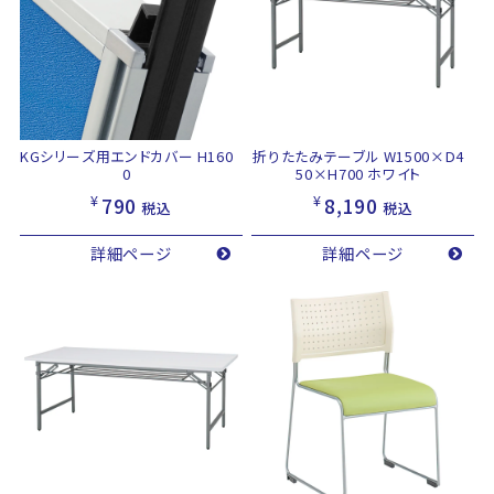
KGシリーズ用エンドカバー H160
折りたたみテーブル W1500×D4
0
50×H700 ホワイト
¥
¥
790
8,190
税込
税込
詳細ページ
詳細ページ