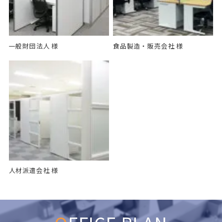
一般財団法人 様
食品製造・販売会社 様
人材派遣会社 様