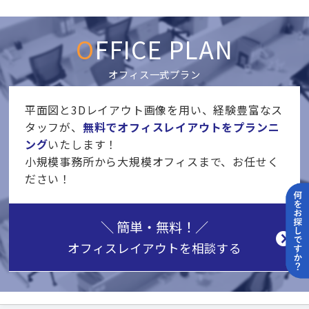
OFFICE PLAN
オフィス一式プラン
平面図と3Dレイアウト画像を用い、経験豊富なス
タッフが、
無料でオフィスレイアウトをプランニ
ング
いたします！
小規模事務所から大規模オフィスまで、お任せく
ださい！
＼ 簡単・無料！／
オフィスレイアウト
を相談する