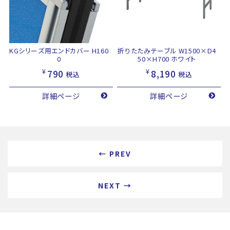
KGシリーズ用エンドカバー H160
折りたたみテーブル W1500×D4
0
50×H700 ホワイト
¥
¥
790
8,190
税込
税込
詳細ページ
詳細ページ
← PREV
NEXT →