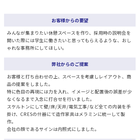
お客様からの要望
みんなが集まりたい休憩スペースを作り、採用時の説明会を
開いた際には学生に働きたいと思ってもらえるような、おし
ゃれな事務所にしてほしい。
弊社からのご提案
お客様と打ち合わせの上、スペースを考慮しレイアウト、商
品の提案をしました。
特に色目の再現には力を入れ、イメージと配置後の誤差が少
なくなるまで入念に打合せを行いました。
スケルトンにして壁/床/天井/電気工事/など全ての内装を手
掛け、CRESの什器にて造作家具はメラミンに統一して製
作。
会社の顔であるサインは内照式にしました。