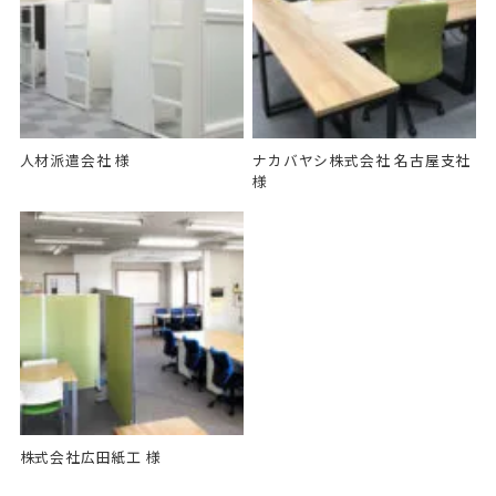
人材派遣会社 様
ナカバヤシ株式会社 名古屋支社
様
株式会社広田紙工 様