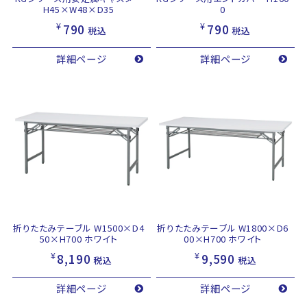
H45×W48×D35
0
¥
¥
790
790
税込
税込
詳細ページ
詳細ページ
折りたたみテーブル W1500×D4
折りたたみテーブル W1800×D6
50×H700 ホワイト
00×H700 ホワイト
¥
¥
8,190
9,590
税込
税込
詳細ページ
詳細ページ