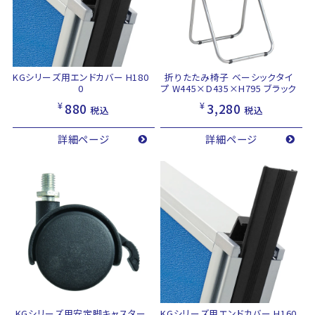
KGシリーズ用エンドカバー H180
折りたたみ椅子 ベーシックタイ
0
プ W445×D435×H795 ブラック
¥
¥
880
3,280
税込
税込
詳細ページ
詳細ページ
KGシリーズ用安定脚キャスター
KGシリーズ用エンドカバー H160