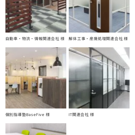
自動車・物流・情報関連会社 様
解体工事・産廃処理関連会社 様
個別指導塾BaseFive 様
IT関連会社 様