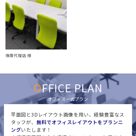
保険代理店 様
OFFICE PLAN
オフィス一式プラン
平面図と3Dレイアウト画像を用い、経験豊富なス
タッフが、
無料でオフィスレイアウトをプランニ
ング
いたします！