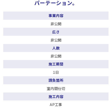
パーテーション。
事業内容
非公開
広さ
非公開
人数
非公開
施工期間
1日
請負箇所
室内間仕切
施工内容
AP工事