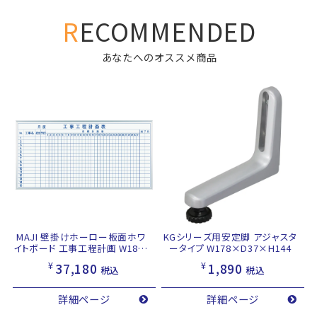
RECOMMENDED
あなたへのオススメ商品
MAJI 壁掛けホーロー板面ホワ
KGシリーズ用安定脚 アジャスタ
イトボード 工事工程計画 W1810
ータイプ W178×D37×H144
×H910 ホワイト
¥
¥
37,180
1,890
税込
税込
詳細ページ
詳細ページ