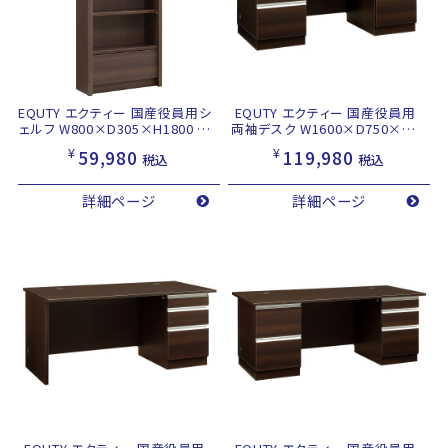
EQUTY エクティー 国産役員用シ
EQUTY エクティー 国産役員用
ェルフ W800×D305×H1800 ダ
両袖デスク W1600×D750×H7
ークブラウン
14 ダークブラウン
¥
¥
59,980
119,980
税込
税込
詳細ページ
詳細ページ