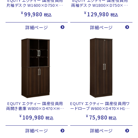
EQUTY エクティー 国産役員用
EQUTY エクティー 国産役員用
片袖デスク W1600×D750×H7
両袖デスク W1800×D750×H7
14 ダークブラウン
14 ダークブラウン
¥
¥
99,980
129,980
税込
税込
詳細ページ
詳細ページ
EQUTY エクティー 国産役員用
EQUTY エクティー 国産役員用ワ
両開き書庫 W800×D470×H18
ードローブ W600×D470×H182
20 ダークブラウン
0 ダークブラウン
¥
¥
109,980
75,980
税込
税込
詳細ページ
詳細ページ