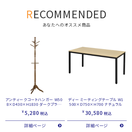
RECOMMENDED
あなたへのオススメ商品
アンティークコートハンガー W50
ディー ミーティングテーブル W1
8×D430×H1830 ダークブラウ
500×D750×H700 ナチュラル
ン
¥
¥
5,280
30,580
税込
税込
詳細ページ
詳細ページ