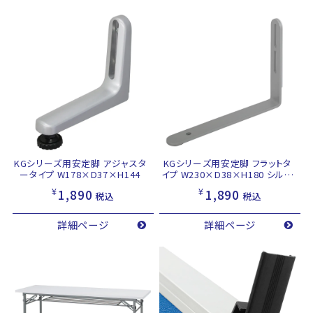
KGシリーズ用安定脚 アジャスタ
KGシリーズ用安定脚 フラットタ
ータイプ W178×D37×H144
イプ W230×D38×H180 シルバ
ー
¥
¥
1,890
1,890
税込
税込
詳細ページ
詳細ページ