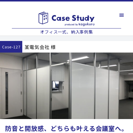
オフィス一式、納入事例集
某電気会社 様
case-127
防音と開放感、どちらも叶える会議室へ。