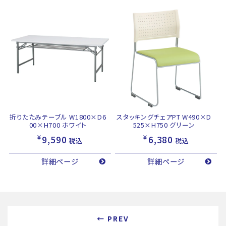
折りたたみテーブル W1800×D6
スタッキングチェアPT W490×D
00×H700 ホワイト
525×H750 グリーン
¥
¥
9,590
6,380
税込
税込
詳細ページ
詳細ページ
← PREV