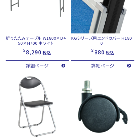
折りたたみテーブル W1800×D4
KGシリーズ用エンドカバー H180
50×H700 ホワイト
0
¥
¥
8,290
880
税込
税込
詳細ページ
詳細ページ