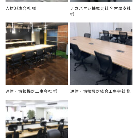
人材派遣会社 様
ナカバヤシ株式会社 名古屋支社
様
通信・情報機器工事会社 様
通信・情報機器総合工事会社 様