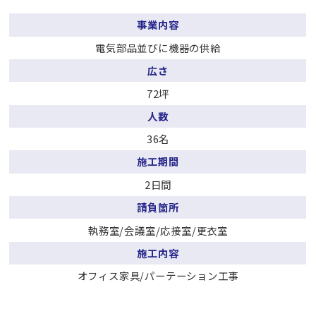
事業内容
電気部品並びに機器の供給
広さ
72坪
人数
36名
施工期間
2日間
請負箇所
執務室/会議室/応接室/更衣室
施工内容
オフィス家具/パーテーション工事