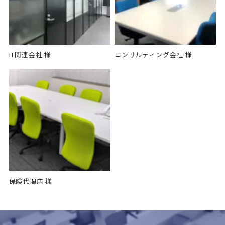
IT関連会社 様
コンサルティング会社 様
保険代理店 様