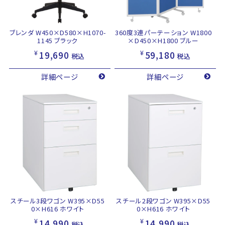
ブレンダ W450×D580×H1070-
360度3連パーテーション W1800
1145 ブラック
×D450×H1800 ブルー
¥
¥
19,690
59,180
税込
税込
詳細ページ
詳細ページ
スチール3段ワゴン W395×D55
スチール2段ワゴン W395×D55
0×H616 ホワイト
0×H616 ホワイト
¥
¥
14,990
14,990
税込
税込