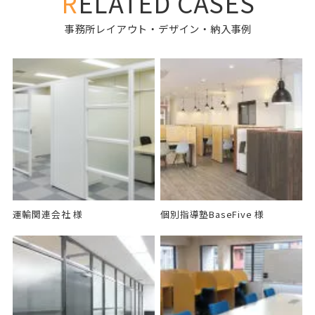
RELATED CASES
事務所レイアウト・デザイン・納入事例
運輸関連会社 様
個別指導塾BaseFive 様