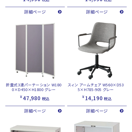
詳細ページ
詳細ページ
折畳式3連パーテーション W180
スィン アームチェア W560×D53
0×D450×H1800 グレー
5×H785-905 グレー
¥
¥
47,980
14,190
税込
税込
詳細ページ
詳細ページ