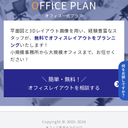
OFFICE PLAN
オフィス一式プラン
平面図と3Dレイアウト画像を用い、経験豊富なス
タッフが、
無料でオフィスレイアウトをプランニ
ング
いたします！
小規模事務所から大規模オフィスまで、お任せく
ださい！
＼ 簡単・無料！／
オフィスレイアウト
を相談する
Copyright © 2005-2026
オフィス家具のカグクロ