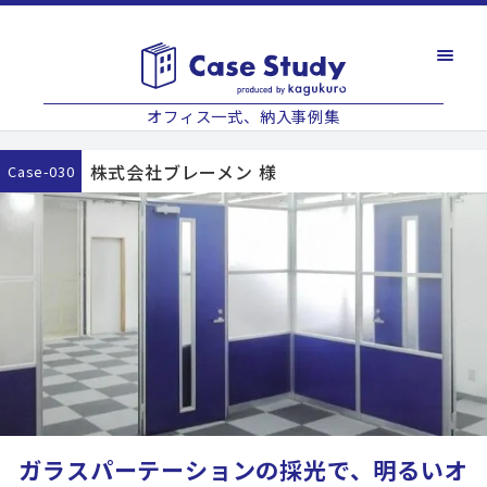
オフィス一式、納入事例集
株式会社ブレーメン 様
case-030
ガラスパーテーションの採光で、明るいオ